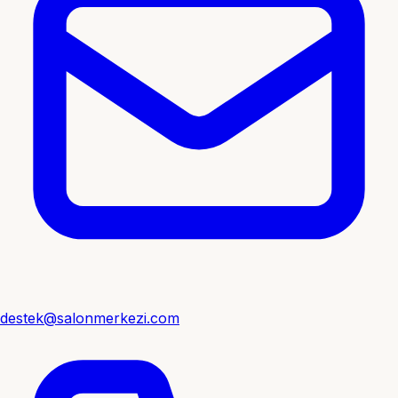
destek@salonmerkezi.com