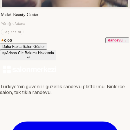
Melek Beauty Center
Yüreğir, Adana
Saç Kesimi
0.00
Randevu →
Daha Fazla Salon Göster
📖
Adana Cilt Bakımı Hakkında
Türkiye'nin güvenilir güzellik randevu platformu. Binlerce
salon, tek tıkla randevu.