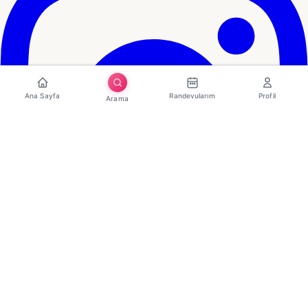
Ana Sayfa
Randevularım
Profil
Arama