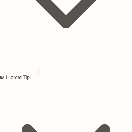
🏪 Hizmet Tipi