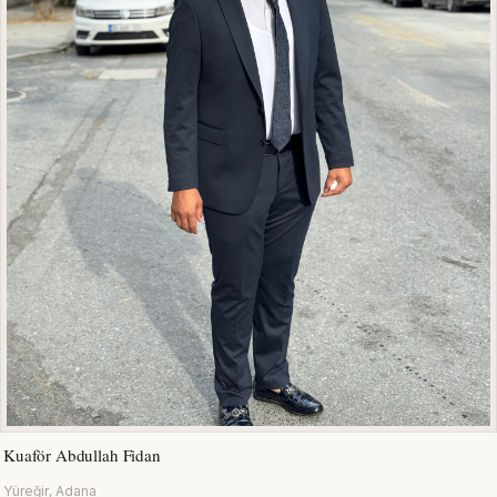
Kuaför Abdullah Fidan
Yüreğir, Adana