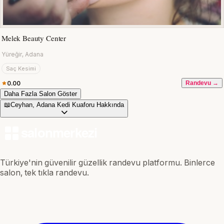
Melek Beauty Center
Yüreğir, Adana
Saç Kesimi
0.00
Randevu →
Daha Fazla Salon Göster
📖
Ceyhan, Adana Kedi Kuaforu Hakkında
Türkiye'nin güvenilir güzellik randevu platformu. Binlerce
salon, tek tıkla randevu.