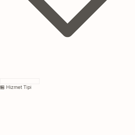
🏪 Hizmet Tipi