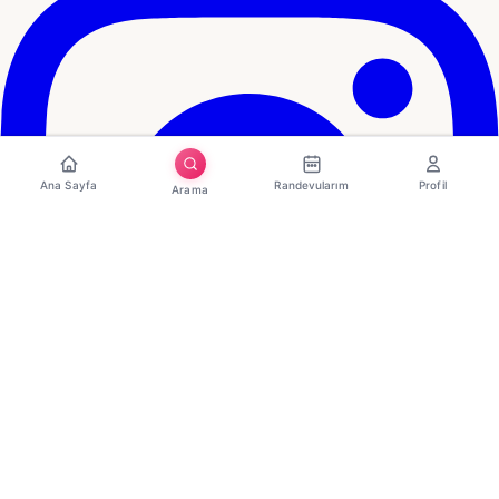
Ana Sayfa
Randevularım
Profil
Arama