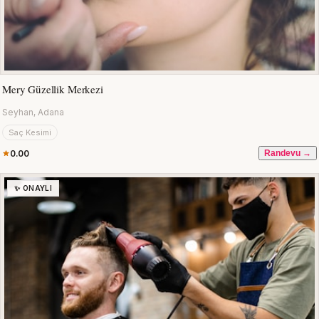
Mery Güzellik Merkezi
Seyhan, Adana
Saç Kesimi
0.00
Randevu →
✨ ONAYLI