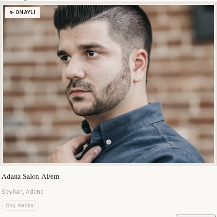
✨ ONAYLI
Adana Salon Al/em
Seyhan, Adana
Saç Kesimi