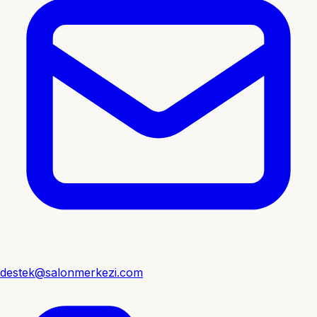
destek@salonmerkezi.com