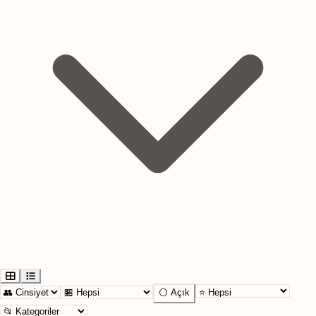
⚪ Açık