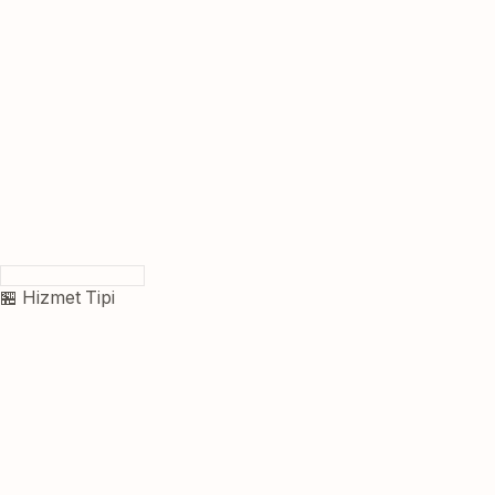
🏪 Hizmet Tipi