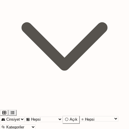
⚪ Açık