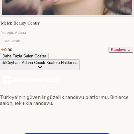
Melek Beauty Center
Yüreğir, Adana
Saç Kesimi
0.00
Randevu →
Daha Fazla Salon Göster
📖
Ceyhan, Adana Cocuk Kuaforu Hakkında
Türkiye'nin güvenilir güzellik randevu platformu. Binlerce
salon, tek tıkla randevu.