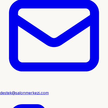
destek@salonmerkezi.com