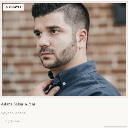
✨ ONAYLI
Adana Salon Al/em
Seyhan, Adana
Saç Kesimi