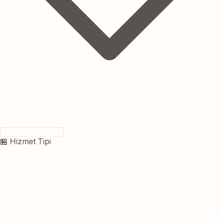
🏪 Hizmet Tipi