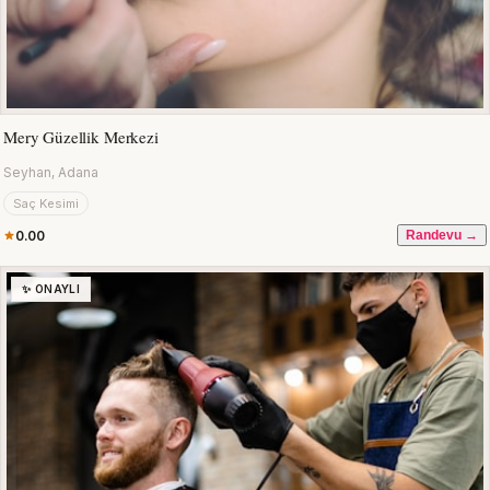
Mery Güzellik Merkezi
Seyhan, Adana
Saç Kesimi
0.00
Randevu →
✨ ONAYLI