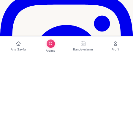
Ana Sayfa
Randevularım
Profil
Arama