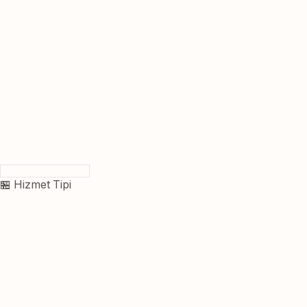
🏪 Hizmet Tipi