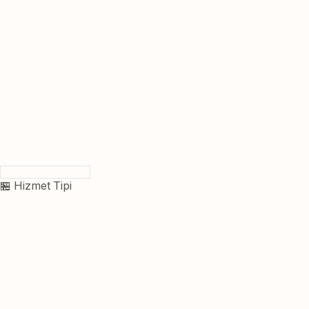
🏪 Hizmet Tipi