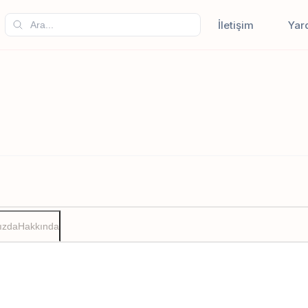
İletişim
Yar
ızda
Hakkında