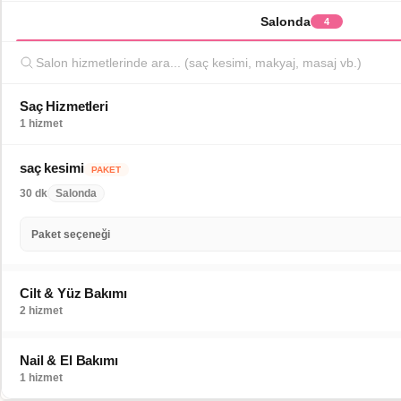
Salonda
4
Saç Hizmetleri
1 hizmet
saç kesimi
PAKET
30 dk
Salonda
Paket seçeneği
Cilt & Yüz Bakımı
2 hizmet
Nail & El Bakımı
1 hizmet