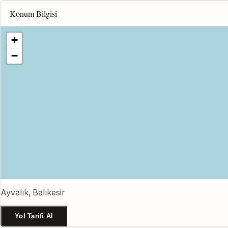
Konum Bilgisi
+
−
Ayvalık, Balıkesir
Yol Tarifi Al