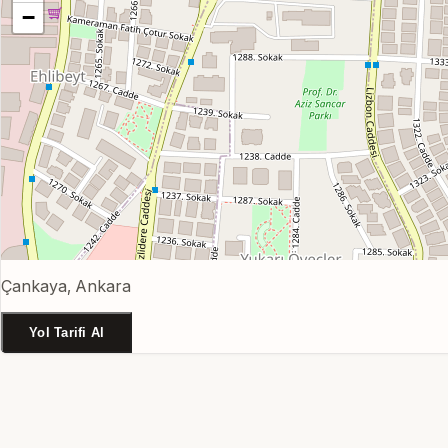
−
Çankaya, Ankara
Yol Tarifi Al