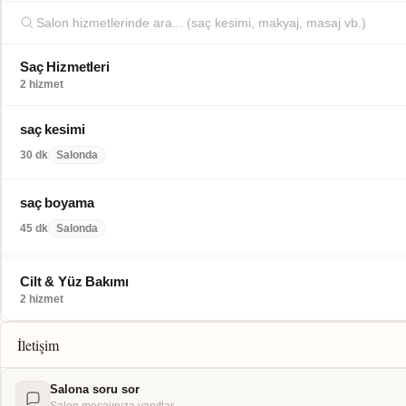
Saç Hizmetleri
2 hizmet
saç kesimi
30 dk
Salonda
saç boyama
45 dk
Salonda
Cilt & Yüz Bakımı
2 hizmet
İletişim
Salona soru sor