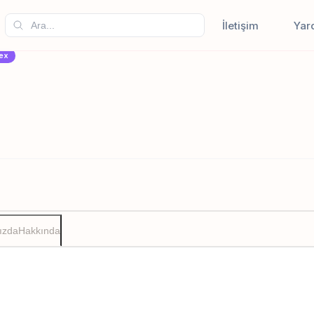
İletişim
Yar
ex
ızda
Hakkında