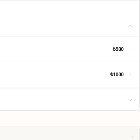
₺500
₺1000