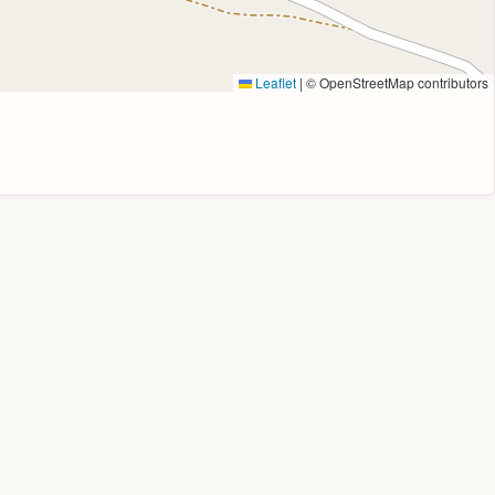
Leaflet
|
© OpenStreetMap contributors