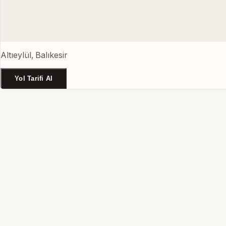
Altıeylül, Balıkesir
Yol Tarifi Al