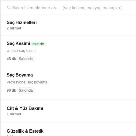
Saç Hizmetleri
2 hizmet
Saç Kesimi
İNDIRIM
Unisex saç kesimi
45 dk
Salonda
Saç Boyama
Profesyonel saç boyama
90 dk
Salonda
Cilt & Yüz Bakımı
1 hizmet
Güzellik & Estetik