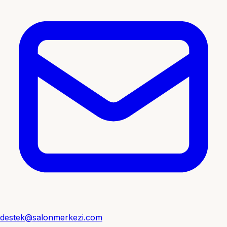
destek@salonmerkezi.com