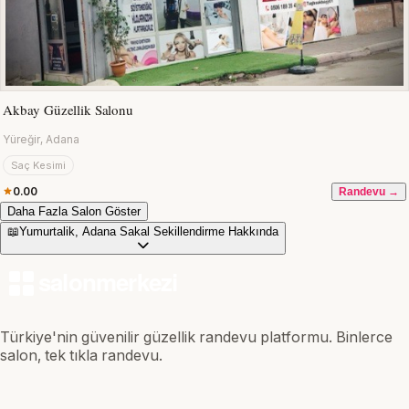
Akbay Güzellik Salonu
Yüreğir, Adana
Saç Kesimi
0.00
Randevu →
Daha Fazla Salon Göster
📖
Yumurtalik, Adana Sakal Sekillendirme Hakkında
Türkiye'nin güvenilir güzellik randevu platformu. Binlerce
salon, tek tıkla randevu.