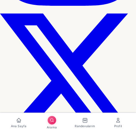
Ana Sayfa
Randevularım
Profil
Arama