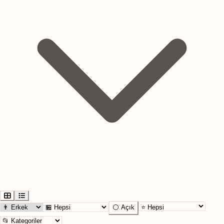
⚪ Açık