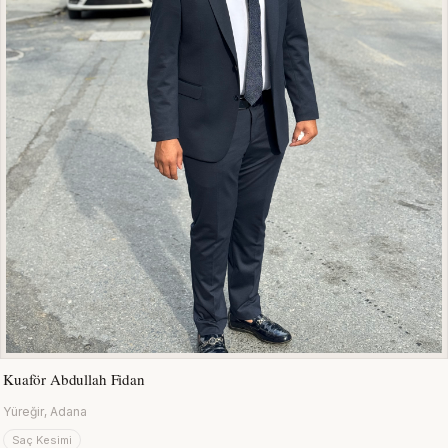
Kuaför Abdullah Fidan
Yüreğir, Adana
Saç Kesimi