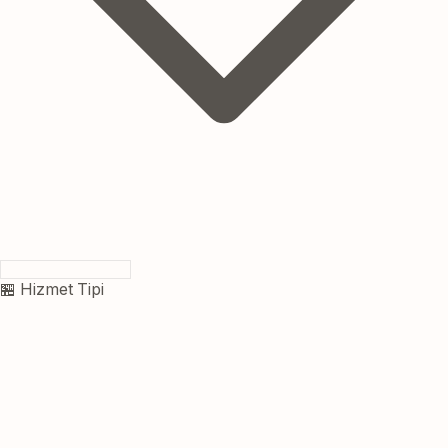
🏪 Hizmet Tipi