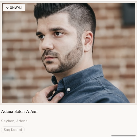
✨ ONAYLI
Adana Salon Al/em
Seyhan, Adana
Saç Kesimi