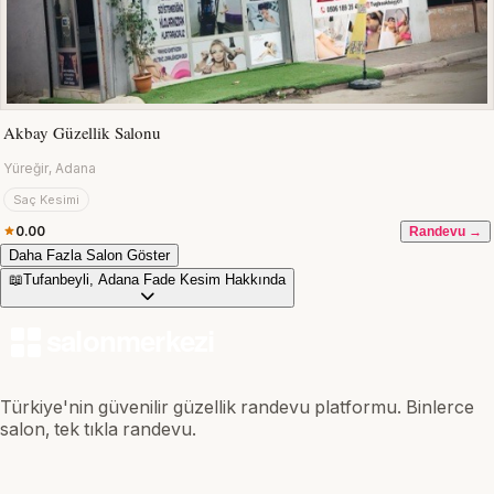
Akbay Güzellik Salonu
Yüreğir, Adana
Saç Kesimi
0.00
Randevu →
Daha Fazla Salon Göster
📖
Tufanbeyli, Adana Fade Kesim Hakkında
Türkiye'nin güvenilir güzellik randevu platformu. Binlerce
salon, tek tıkla randevu.