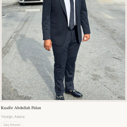
Kuaför Abdullah Fidan
Yüreğir, Adana
Saç Kesimi