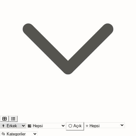
⚪ Açık