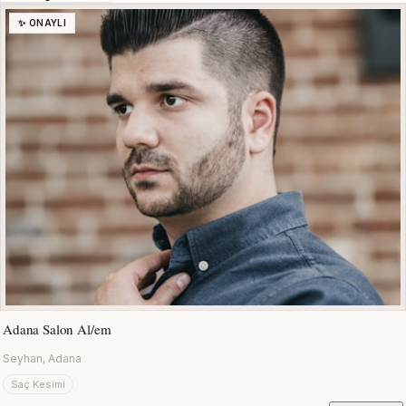
✨ ONAYLI
Adana Salon Al/em
Seyhan, Adana
Saç Kesimi