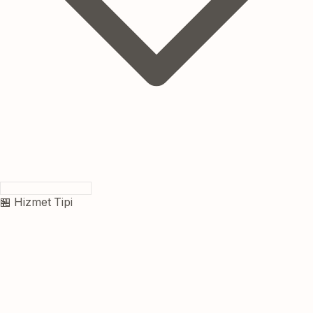
🏪 Hizmet Tipi