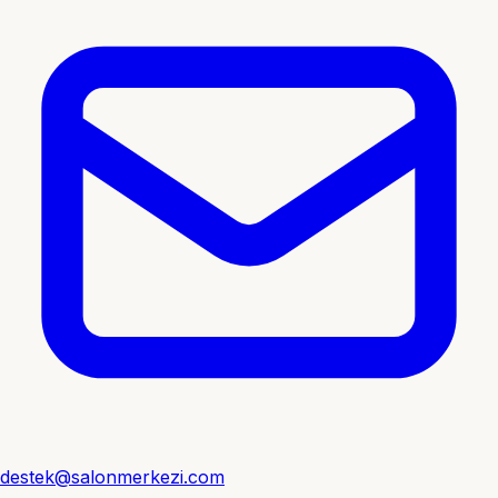
destek@salonmerkezi.com