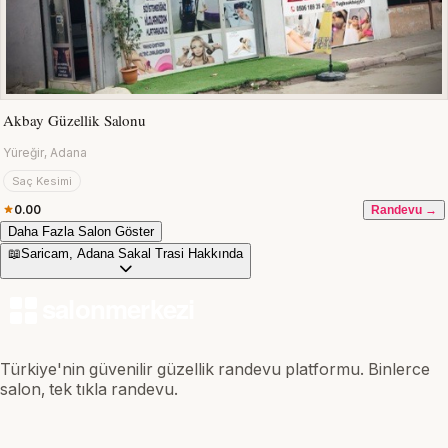
Akbay Güzellik Salonu
Yüreğir, Adana
Saç Kesimi
0.00
Randevu →
Daha Fazla Salon Göster
📖
Saricam, Adana Sakal Trasi Hakkında
Türkiye'nin güvenilir güzellik randevu platformu. Binlerce
salon, tek tıkla randevu.