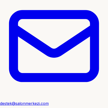
destek@salonmerkezi.com