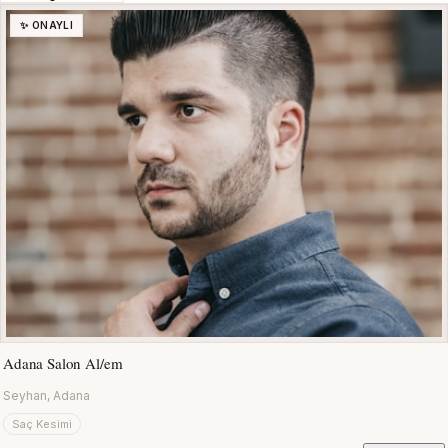
✨ ONAYLI
Adana Salon Al/em
Seyhan, Adana
Saç Kesimi