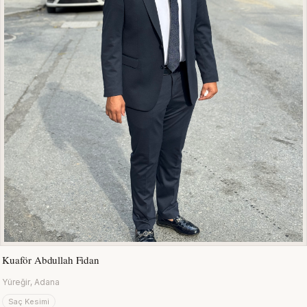
Kuaför Abdullah Fidan
Yüreğir, Adana
Saç Kesimi