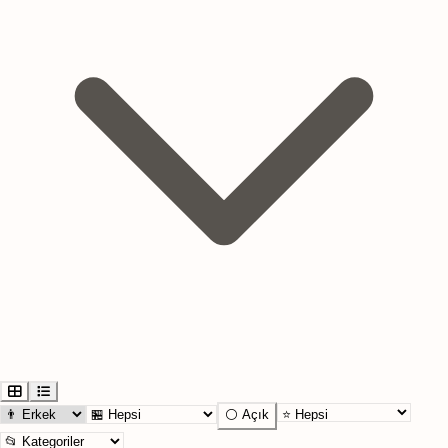
⚪ Açık