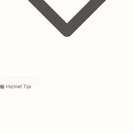
🏪 Hizmet Tipi