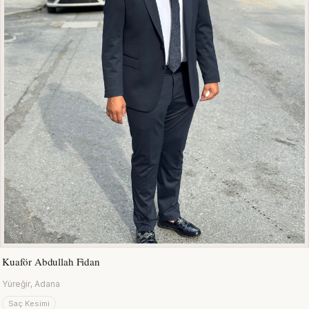
Kuaför Abdullah Fidan
Yüreğir, Adana
Saç Kesimi