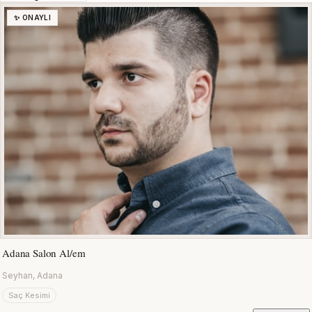
✨ ONAYLI
Adana Salon Al/em
Seyhan, Adana
Saç Kesimi