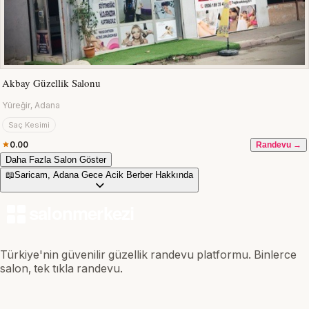
Akbay Güzellik Salonu
Yüreğir, Adana
Saç Kesimi
0.00
Randevu →
Daha Fazla Salon Göster
📖
Saricam, Adana Gece Acik Berber Hakkında
Türkiye'nin güvenilir güzellik randevu platformu. Binlerce
salon, tek tıkla randevu.