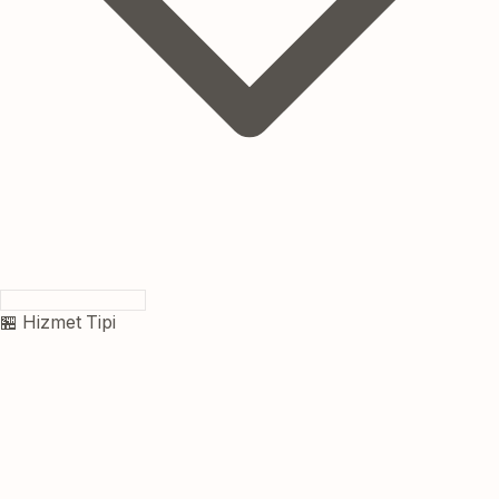
🏪 Hizmet Tipi