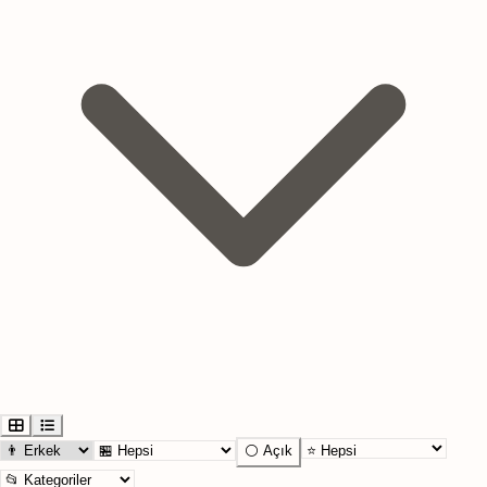
⚪ Açık