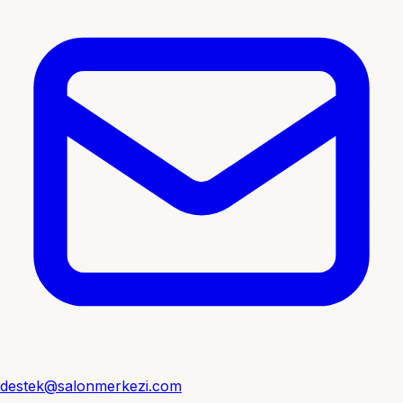
destek@salonmerkezi.com