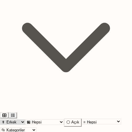
⚪ Açık