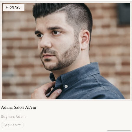
✨ ONAYLI
Adana Salon Al/em
Seyhan, Adana
Saç Kesimi