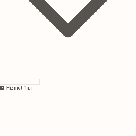
🏪 Hizmet Tipi