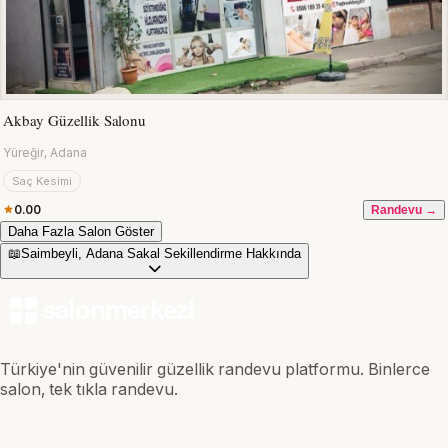
Akbay Güzellik Salonu
Yüreğir, Adana
Saç Kesimi
0.00
Randevu →
Daha Fazla Salon Göster
📖
Saimbeyli, Adana Sakal Sekillendirme Hakkında
Türkiye'nin güvenilir güzellik randevu platformu. Binlerce
salon, tek tıkla randevu.