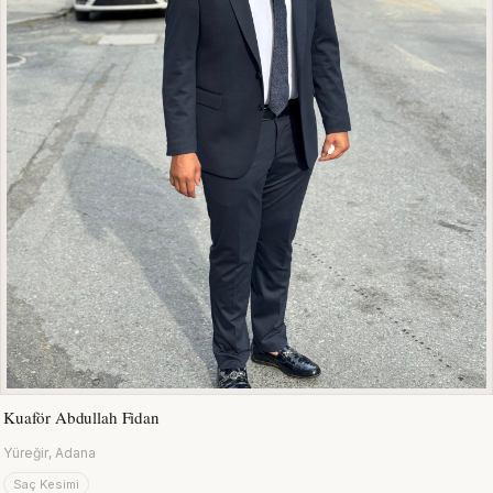
Kuaför Abdullah Fidan
Yüreğir, Adana
Saç Kesimi