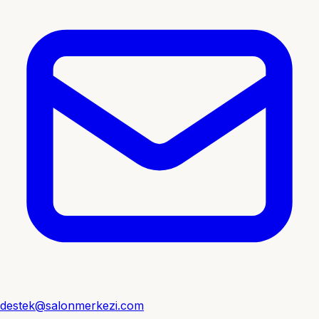
destek@salonmerkezi.com