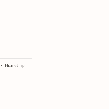
🏪 Hizmet Tipi