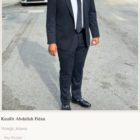
Kuaför Abdullah Fidan
Yüreğir, Adana
Saç Kesimi