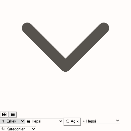
⚪ Açık