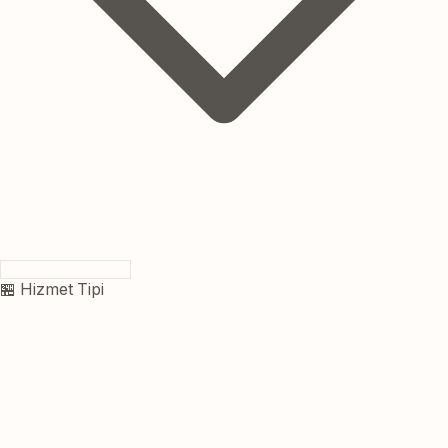
🏪 Hizmet Tipi