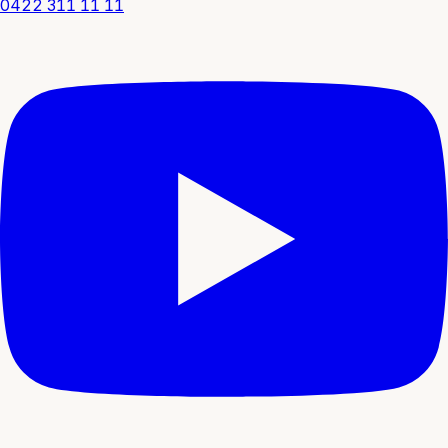
0422 311 11 11