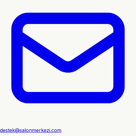
destek@salonmerkezi.com