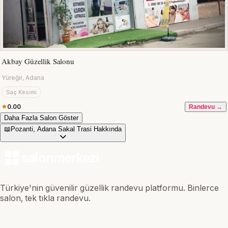
Akbay Güzellik Salonu
Yüreğir, Adana
Saç Kesimi
0.00
Randevu →
Daha Fazla Salon Göster
📖
Pozanti, Adana Sakal Trasi Hakkında
Türkiye'nin güvenilir güzellik randevu platformu. Binlerce
salon, tek tıkla randevu.