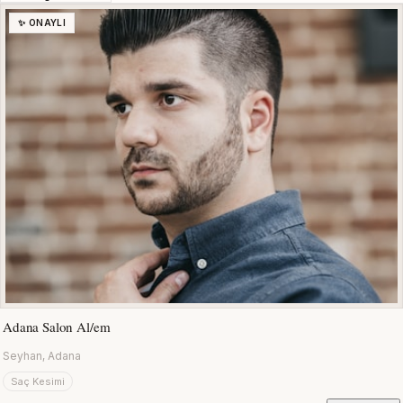
✨ ONAYLI
Adana Salon Al/em
Seyhan, Adana
Saç Kesimi