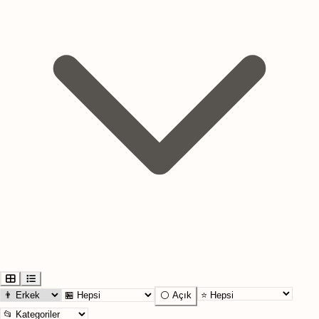
⚪ Açık