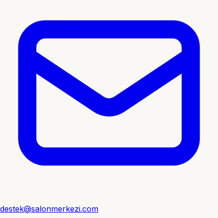
destek@salonmerkezi.com