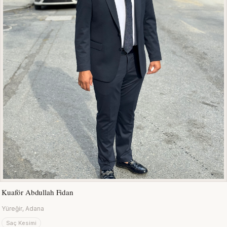
Kuaför Abdullah Fidan
Yüreğir, Adana
Saç Kesimi