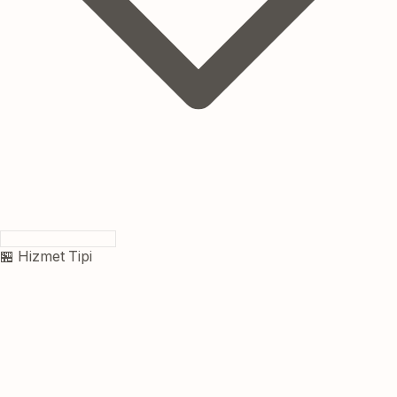
🏪 Hizmet Tipi