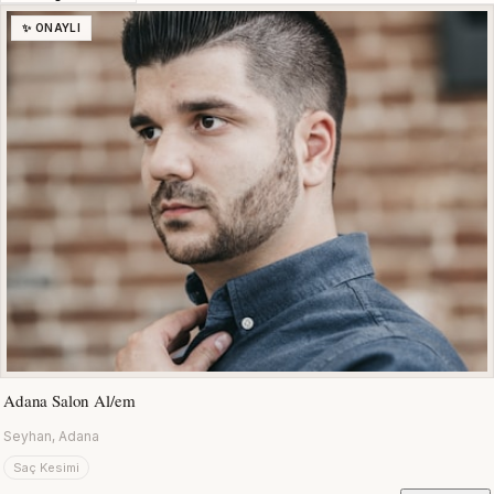
✨ ONAYLI
Adana Salon Al/em
Seyhan, Adana
Saç Kesimi