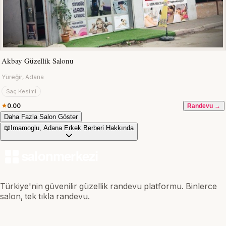
Akbay Güzellik Salonu
Yüreğir, Adana
Saç Kesimi
0.00
Randevu →
Daha Fazla Salon Göster
📖
Imamoglu, Adana Erkek Berberi Hakkında
Türkiye'nin güvenilir güzellik randevu platformu. Binlerce
salon, tek tıkla randevu.