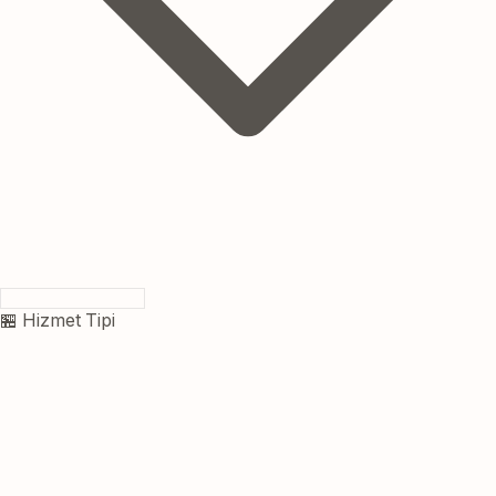
🏪 Hizmet Tipi