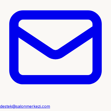
destek@salonmerkezi.com