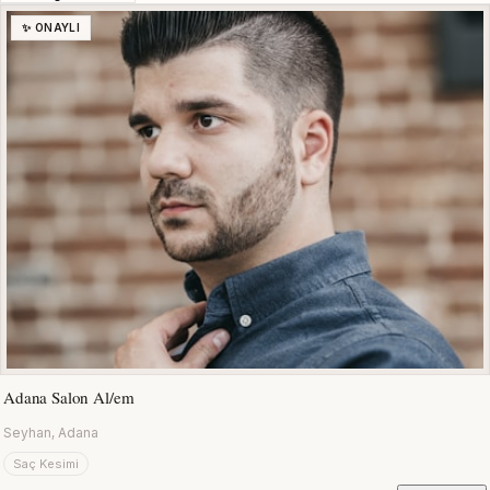
✨ ONAYLI
Adana Salon Al/em
Seyhan, Adana
Saç Kesimi