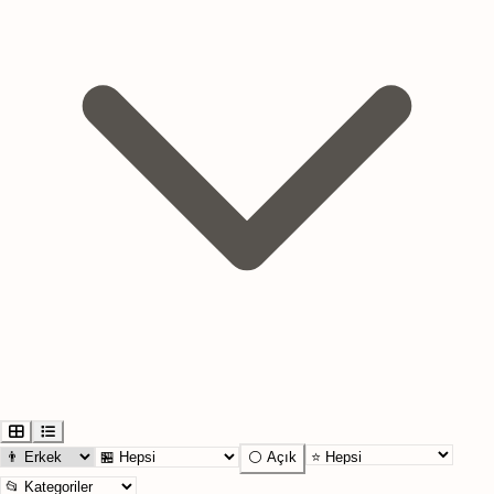
⚪ Açık