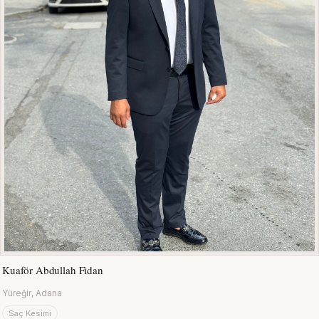
Kuaför Abdullah Fidan
Yüreğir, Adana
Saç Kesimi