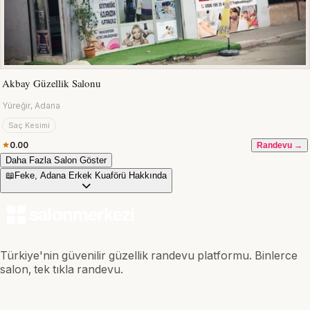
Akbay Güzellik Salonu
Yüreğir, Adana
Saç Kesimi
0.00
Randevu →
Daha Fazla Salon Göster
📖
Feke, Adana Erkek Kuaförü Hakkında
Türkiye'nin güvenilir güzellik randevu platformu. Binlerce
salon, tek tıkla randevu.