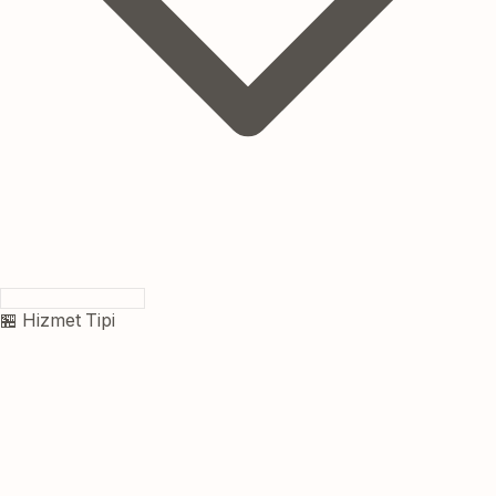
🏪 Hizmet Tipi