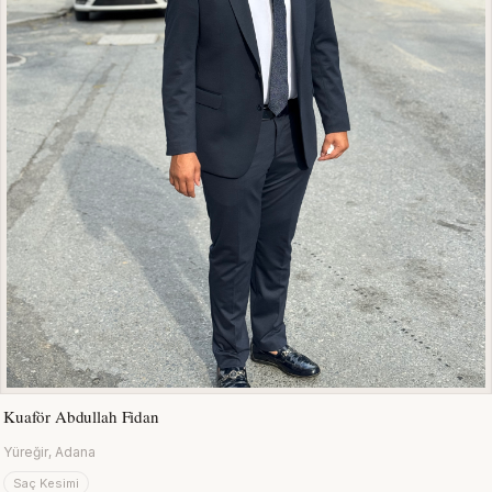
Kuaför Abdullah Fidan
Yüreğir, Adana
Saç Kesimi