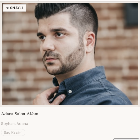
✨ ONAYLI
Adana Salon Al/em
Seyhan, Adana
Saç Kesimi