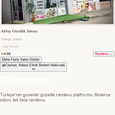
Akbay Güzellik Salonu
Yüreğir, Adana
Saç Kesimi
0.00
Randevu →
Daha Fazla Salon Göster
📖
Ceyhan, Adana Erkek Berberi Hakkında
Türkiye'nin güvenilir güzellik randevu platformu. Binlerce
salon, tek tıkla randevu.