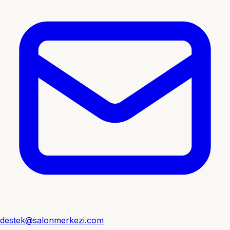
destek@salonmerkezi.com