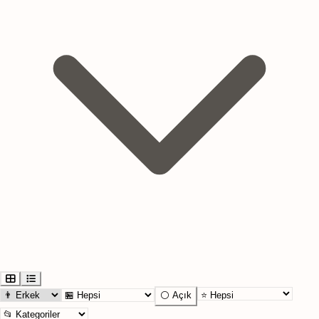
⚪ Açık