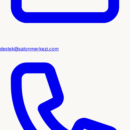
destek@salonmerkezi.com