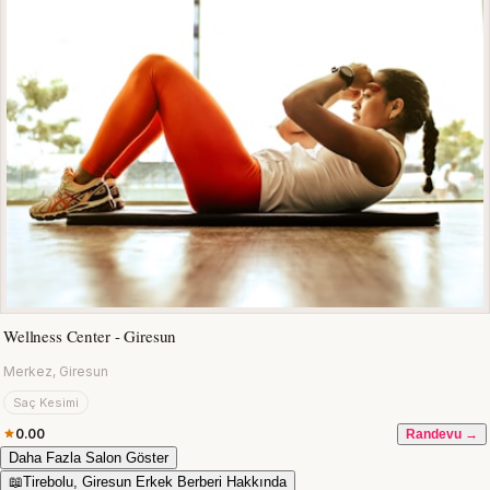
Wellness Center - Giresun
Merkez, Giresun
Saç Kesimi
0.00
Randevu →
Daha Fazla Salon Göster
📖
Tirebolu, Giresun Erkek Berberi Hakkında