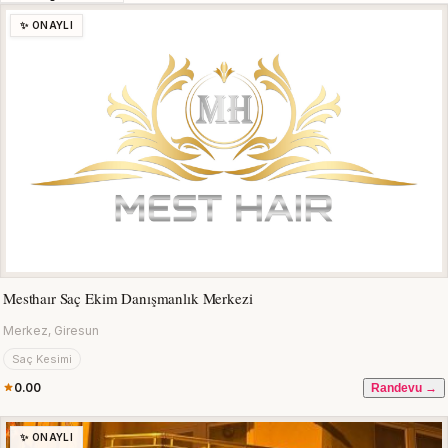
✨ ONAYLI
Mesthaır Saç Ekim Danışmanlık Merkezi
Merkez, Giresun
Saç Kesimi
0.00
Randevu →
✨ ONAYLI