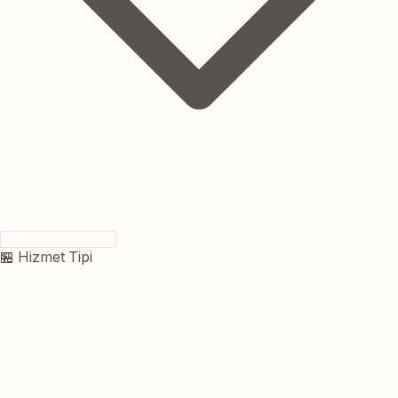
🏪 Hizmet Tipi