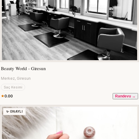
Beauty World - Giresun
Merkez, Giresun
Saç Kesimi
0.00
Randevu →
✨ ONAYLI