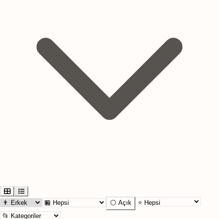
⚪ Açık