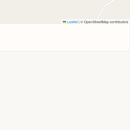
Leaflet
|
© OpenStreetMap contributors