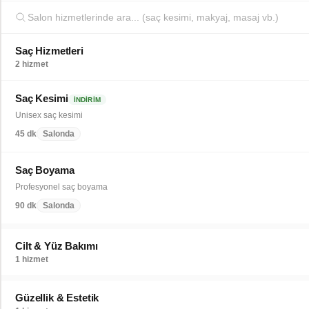
Saç Hizmetleri
2 hizmet
Saç Kesimi
İNDIRIM
Unisex saç kesimi
45 dk
Salonda
Saç Boyama
Profesyonel saç boyama
90 dk
Salonda
Cilt & Yüz Bakımı
1 hizmet
Güzellik & Estetik