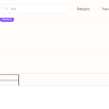
İletişim
Yar
Unisex
zda
Hakkında