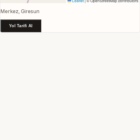
Leaflet
|
© OpenStreetMap contributors
Merkez, Giresun
Yol Tarifi Al