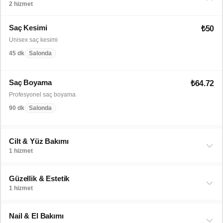
2 hizmet
Saç Kesimi
₺50
Unisex saç kesimi
45 dk
Salonda
Saç Boyama
₺64.72
Profesyonel saç boyama
90 dk
Salonda
Cilt & Yüz Bakımı
1 hizmet
Güzellik & Estetik
1 hizmet
Nail & El Bakımı