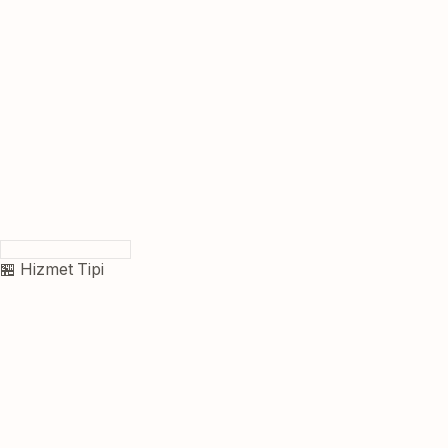
🏪 Hizmet Tipi