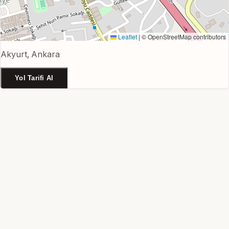
Leaflet
|
© OpenStreetMap contributors
Akyurt, Ankara
Yol Tarifi Al