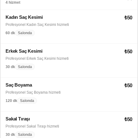
4 hizmet
Kadın Saç Kesimi
₺50
Profesyonel Kadın Saç Kesimi hizmeti
60 dk
Salonda
Erkek Saç Kesimi
₺50
Profesyonel Erkek Saç Kesimi hizmeti
30 dk
Salonda
Saç Boyama
₺50
Profesyonel Saç Boyama hizmeti
120 dk
Salonda
Sakal Tıraşı
₺50
Profesyonel Sakal Tıraşı hizmeti
30 dk
Salonda