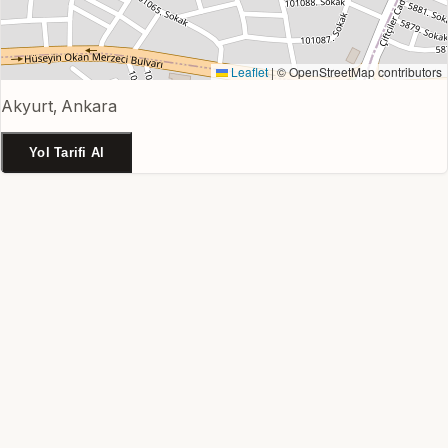
Leaflet
|
© OpenStreetMap contributors
Akyurt, Ankara
Yol Tarifi Al