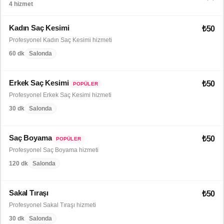
4 hizmet
Kadın Saç Kesimi
₺50
Profesyonel Kadın Saç Kesimi hizmeti
60 dk
Salonda
Erkek Saç Kesimi
₺50
POPÜLER
Profesyonel Erkek Saç Kesimi hizmeti
30 dk
Salonda
Saç Boyama
₺50
POPÜLER
Profesyonel Saç Boyama hizmeti
120 dk
Salonda
Sakal Tıraşı
₺50
Profesyonel Sakal Tıraşı hizmeti
30 dk
Salonda