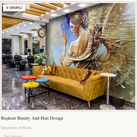
✨ ONAYLI
Başkent Beauty And Hair Design
Keçiören, Ankara
Saç Kesimi