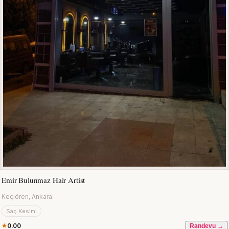
Emir Bulunmaz Hair Artist
Keçiören, Ankara
Saç Kesimi
0.00
Randevu →