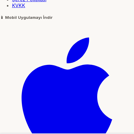
KVKK
📱
Mobil Uygulamayı İndir