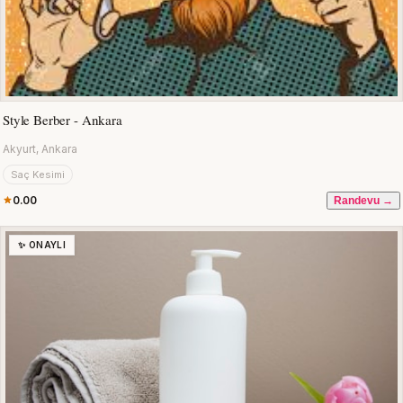
Style Berber - Ankara
Akyurt, Ankara
Saç Kesimi
0.00
Randevu →
✨ ONAYLI