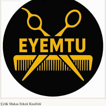
Çelik Makas Erkek Kuaförü