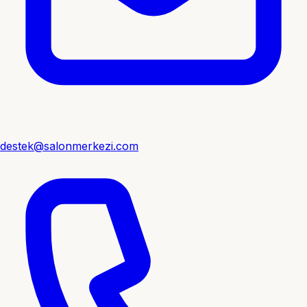
destek@salonmerkezi.com