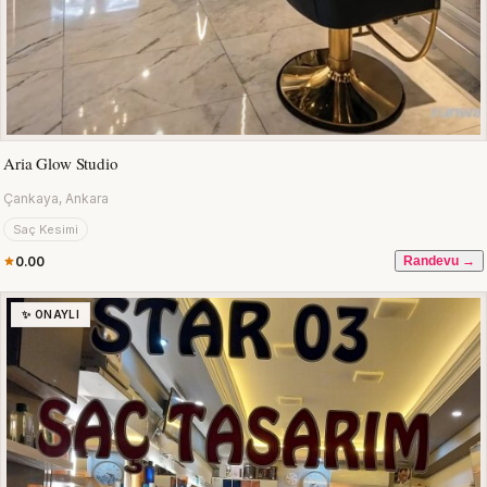
Aria Glow Studio
Çankaya, Ankara
Saç Kesimi
0.00
Randevu →
✨ ONAYLI