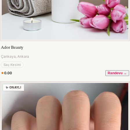
Ador Beauty
Çankaya, Ankara
Saç Kesimi
0.00
Randevu →
✨ ONAYLI