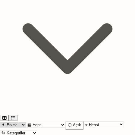
⚪ Açık