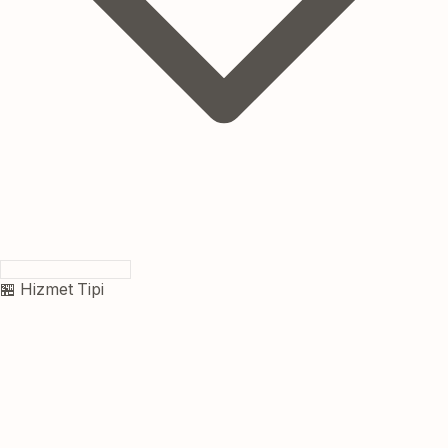
🏪 Hizmet Tipi