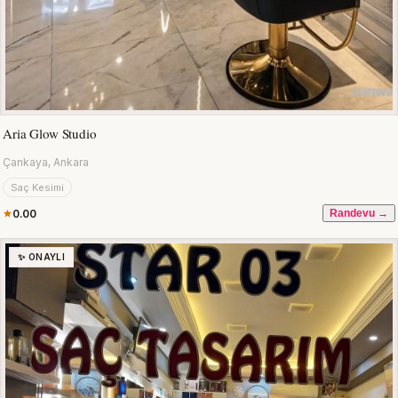
Aria Glow Studio
Çankaya, Ankara
Saç Kesimi
0.00
Randevu →
✨ ONAYLI