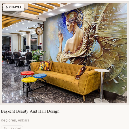
✨ ONAYLI
Başkent Beauty And Hair Design
Keçiören, Ankara
Saç Kesimi