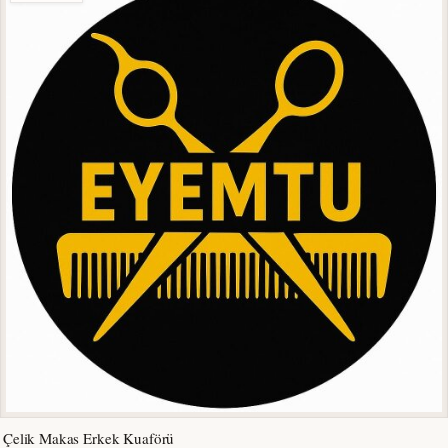
Çelik Makas Erkek Kuaförü