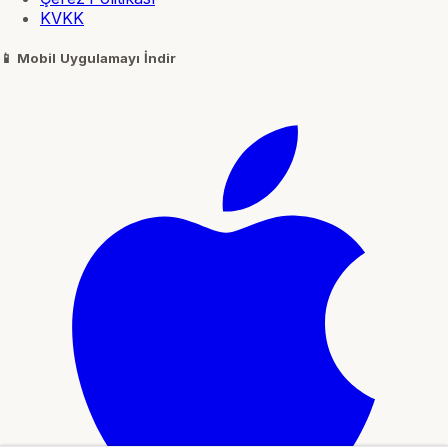
KVKK
📱
Mobil Uygulamayı İndir