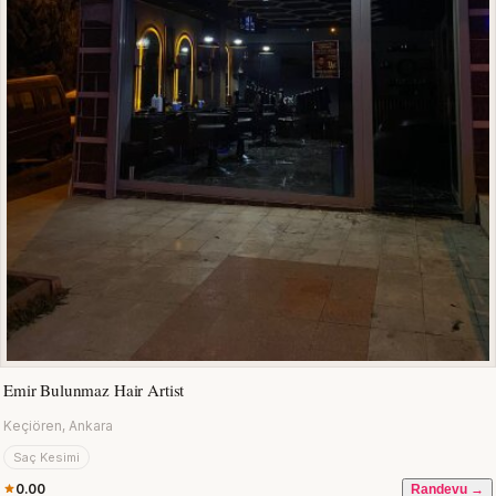
Emir Bulunmaz Hair Artist
Keçiören, Ankara
Saç Kesimi
0.00
Randevu →