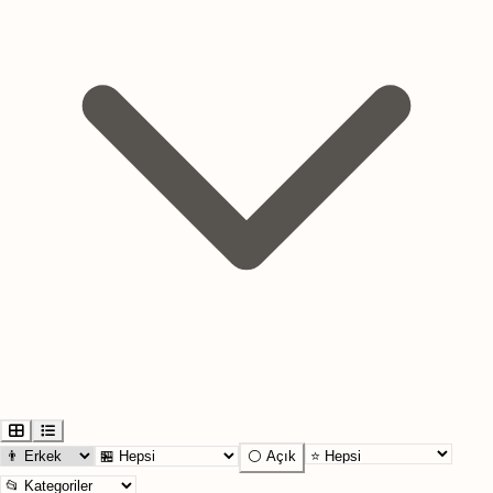
⚪ Açık