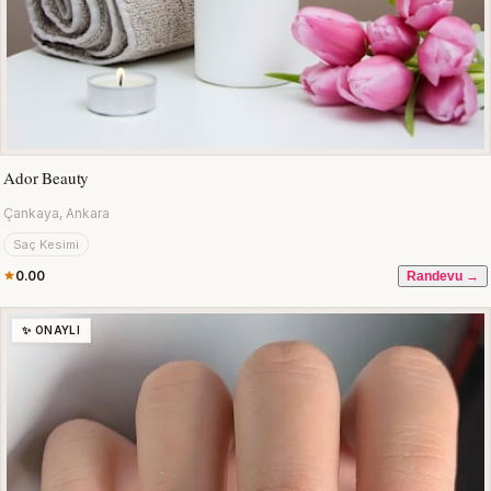
Ador Beauty
Çankaya, Ankara
Saç Kesimi
0.00
Randevu →
✨ ONAYLI