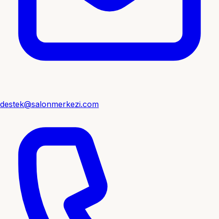
destek@salonmerkezi.com