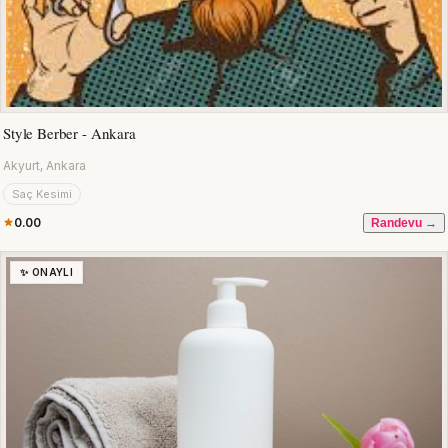
Style Berber - Ankara
Akyurt, Ankara
Saç Kesimi
0.00
Randevu →
✨ ONAYLI