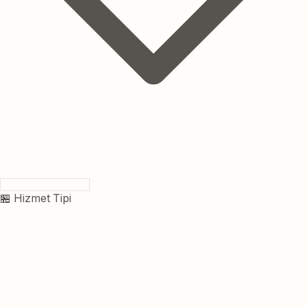
🏪 Hizmet Tipi