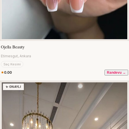
Ojella Beauty
Etimesgut, Ankara
Saç Kesimi
0.00
Randevu →
✨ ONAYLI