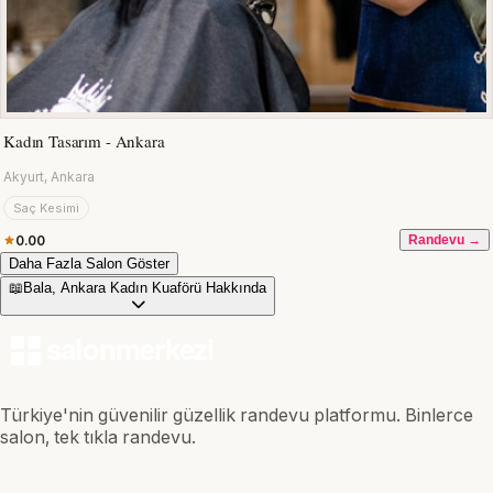
Kadın Tasarım - Ankara
Akyurt, Ankara
Saç Kesimi
0.00
Randevu →
Daha Fazla Salon Göster
📖
Bala, Ankara Kadın Kuaförü Hakkında
Türkiye'nin güvenilir güzellik randevu platformu. Binlerce
salon, tek tıkla randevu.