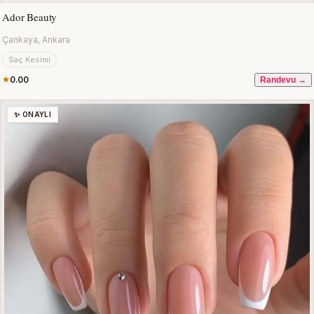
Ador Beauty
Çankaya, Ankara
Saç Kesimi
0.00
Randevu →
✨ ONAYLI