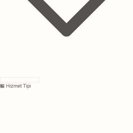
🏪 Hizmet Tipi