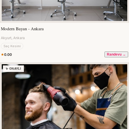
Modern Bayan - Ankara
Akyurt, Ankara
Saç Kesimi
0.00
Randevu →
✨ ONAYLI