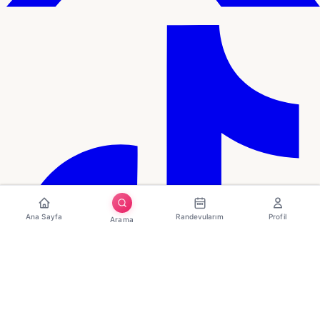
Ana Sayfa
Randevularım
Profil
Arama