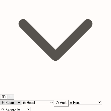
⚪ Açık