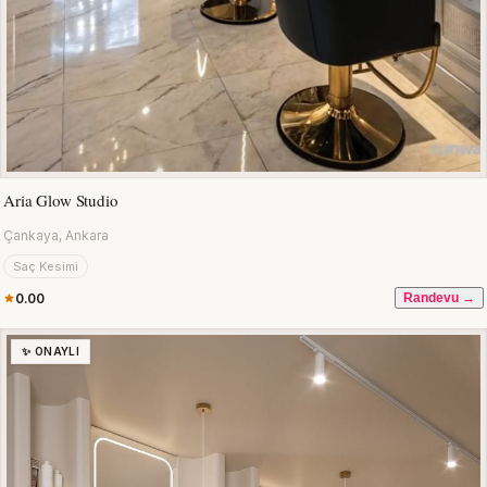
Aria Glow Studio
Çankaya, Ankara
Saç Kesimi
0.00
Randevu →
✨ ONAYLI