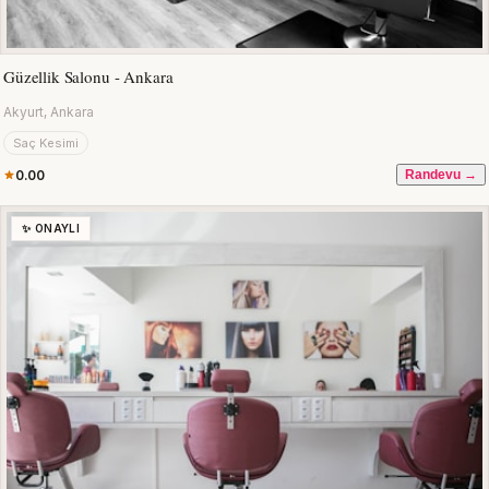
Güzellik Salonu - Ankara
Akyurt, Ankara
Saç Kesimi
0.00
Randevu →
✨ ONAYLI