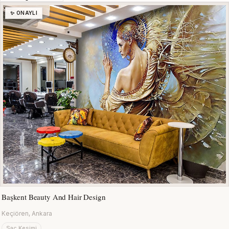
✨ ONAYLI
Başkent Beauty And Hair Design
Keçiören, Ankara
Saç Kesimi