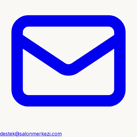
destek@salonmerkezi.com