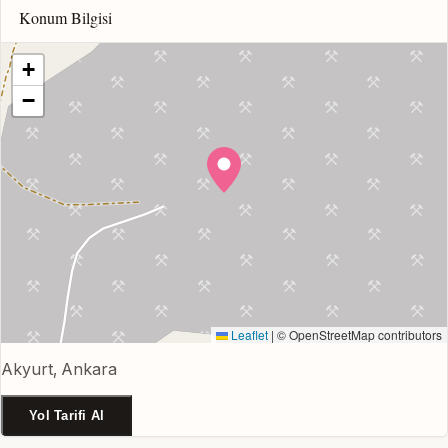
Konum Bilgisi
+
−
Leaflet
|
© OpenStreetMap contributors
Akyurt, Ankara
Yol Tarifi Al