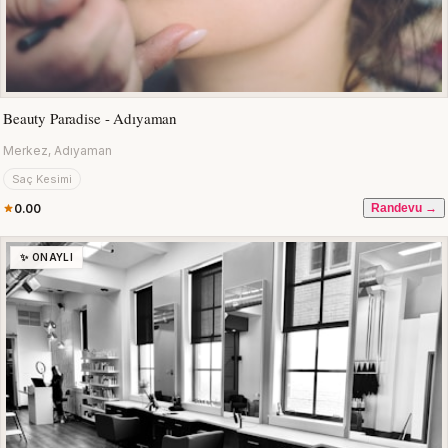
Beauty Paradise - Adıyaman
Merkez, Adıyaman
Saç Kesimi
0.00
Randevu →
✨ ONAYLI