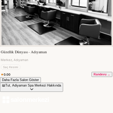
Güzellik Dünyası - Adıyaman
Merkez, Adıyaman
Saç Kesimi
0.00
Randevu →
Daha Fazla Salon Göster
📖
Tut, Adiyaman Spa Merkezi Hakkında