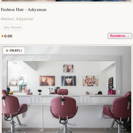
Fashion Hair - Adıyaman
Merkez, Adıyaman
Saç Kesimi
0.00
Randevu →
✨ ONAYLI