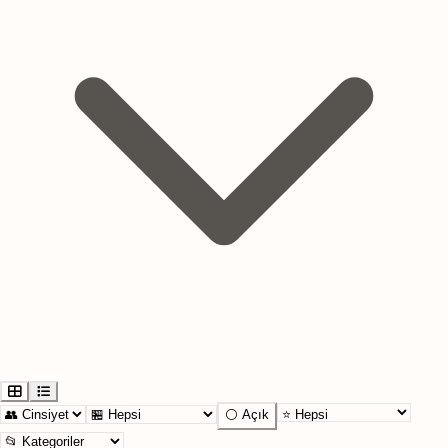
⚪ Açık