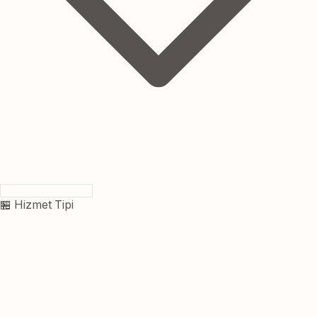
🏪 Hizmet Tipi