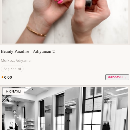
Beauty Paradise - Adıyaman 2
Merkez, Adıyaman
Saç Kesimi
0.00
Randevu →
✨ ONAYLI