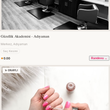
Güzellik Akademisi - Adıyaman
Merkez, Adıyaman
Saç Kesimi
0.00
Randevu →
✨ ONAYLI