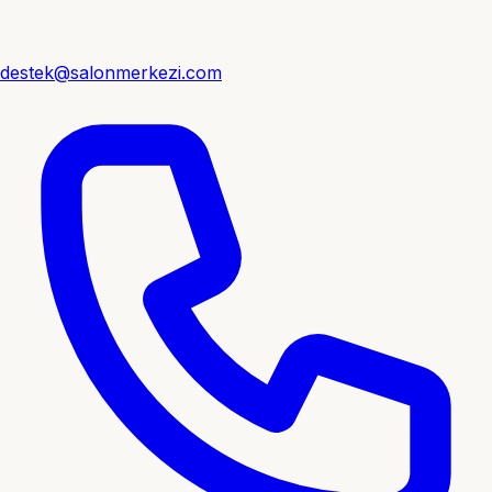
destek@salonmerkezi.com