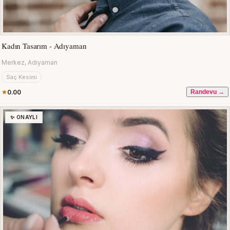
Kadın Tasarım - Adıyaman
Merkez, Adıyaman
Saç Kesimi
0.00
Randevu →
✨ ONAYLI