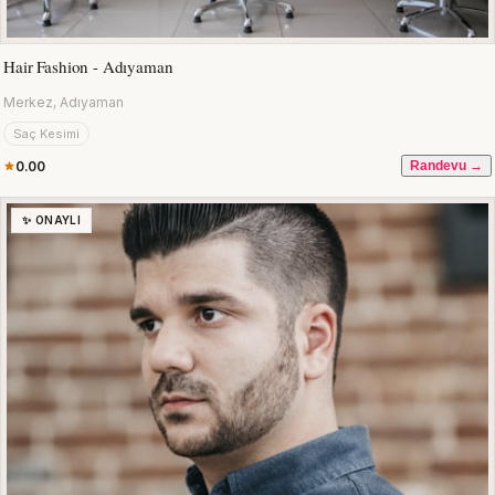
Hair Fashion - Adıyaman
Merkez, Adıyaman
Saç Kesimi
0.00
Randevu →
✨ ONAYLI