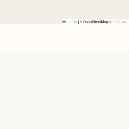
Leaflet
|
© OpenStreetMap contributors