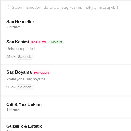
Saç Hizmetleri
2 hizmet
Saç Kesimi
POPÜLER
İNDIRIM
Unisex saç kesimi
45 dk
Salonda
Saç Boyama
POPÜLER
Profesyonel saç boyama
90 dk
Salonda
Cilt & Yüz Bakımı
1 hizmet
Güzellik & Estetik