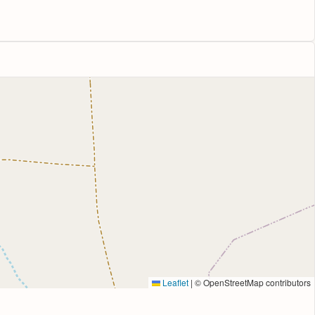
Leaflet
|
© OpenStreetMap contributors