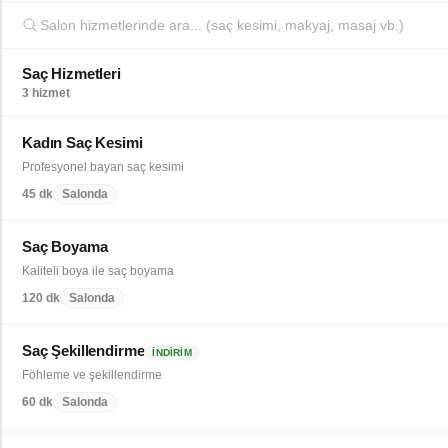
Saç Hizmetleri
3 hizmet
Kadın Saç Kesimi
Profesyonel bayan saç kesimi
45 dk
Salonda
Saç Boyama
Kaliteli boya ile saç boyama
120 dk
Salonda
Saç Şekillendirme
İNDIRIM
Föhleme ve şekillendirme
60 dk
Salonda