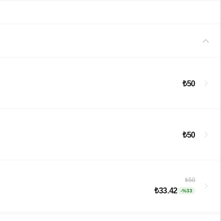
₺50
₺50
₺50
₺33.42
-%33