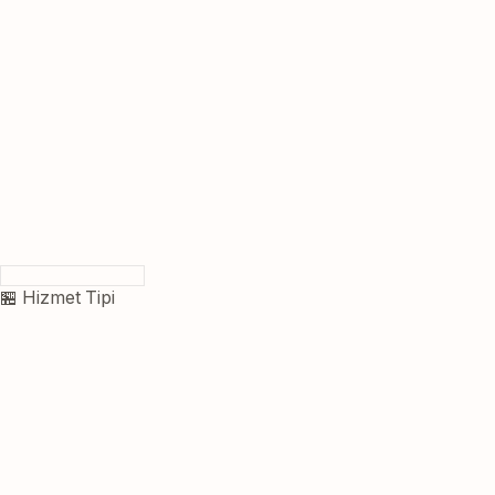
🏪 Hizmet Tipi