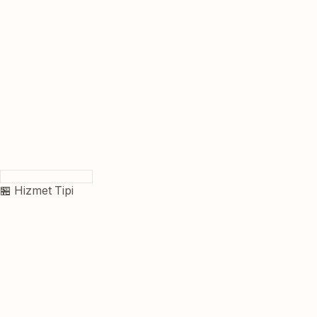
🏪 Hizmet Tipi