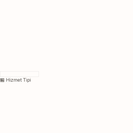
🏪 Hizmet Tipi