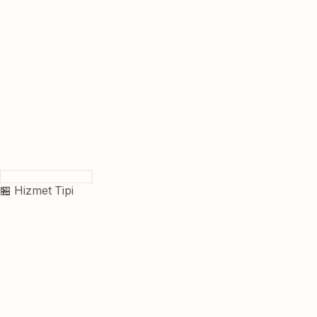
🏪 Hizmet Tipi