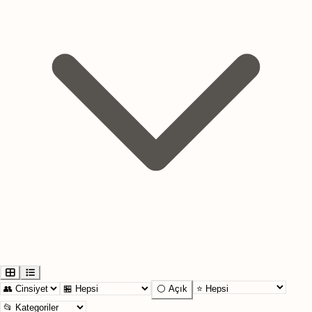
⚪ Açık