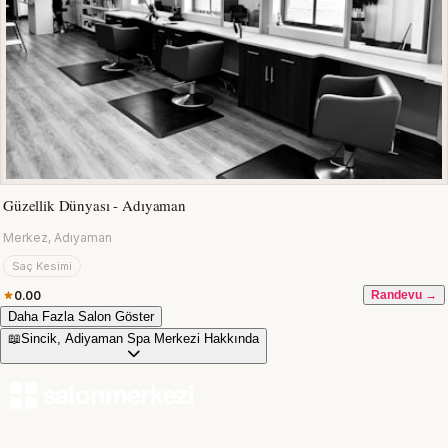
Güzellik Dünyası - Adıyaman
Merkez, Adıyaman
Saç Kesimi
0.00
Randevu →
Daha Fazla Salon Göster
📖
Sincik, Adiyaman Spa Merkezi Hakkında