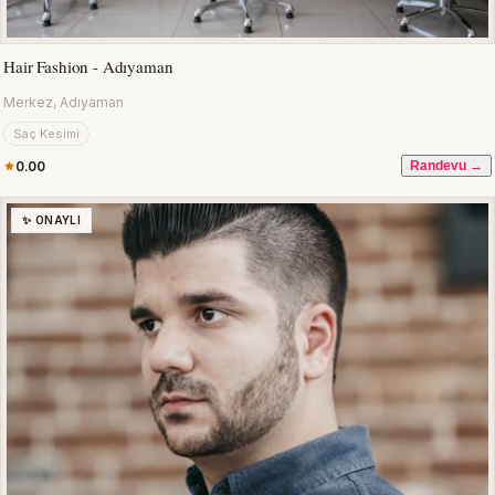
Hair Fashion - Adıyaman
Merkez, Adıyaman
Saç Kesimi
0.00
Randevu →
✨ ONAYLI