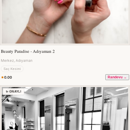
Beauty Paradise - Adıyaman 2
Merkez, Adıyaman
Saç Kesimi
0.00
Randevu →
✨ ONAYLI