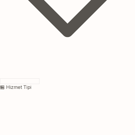
🏪 Hizmet Tipi