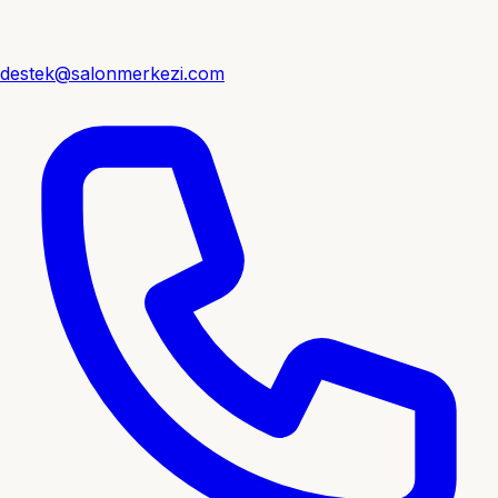
destek@salonmerkezi.com