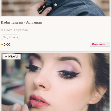
Kadın Tasarım - Adıyaman
Merkez, Adıyaman
Saç Kesimi
0.00
Randevu →
✨ ONAYLI