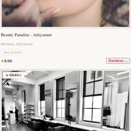
Beauty Paradise - Adıyaman
Merkez, Adıyaman
Saç Kesimi
0.00
Randevu →
✨ ONAYLI