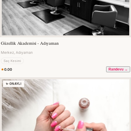
Güzellik Akademisi - Adıyaman
Merkez, Adıyaman
Saç Kesimi
0.00
Randevu →
✨ ONAYLI