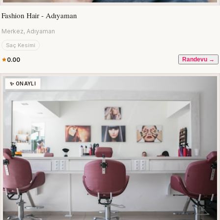
Fashion Hair - Adıyaman
Merkez, Adıyaman
Saç Kesimi
0.00
Randevu →
✨ ONAYLI