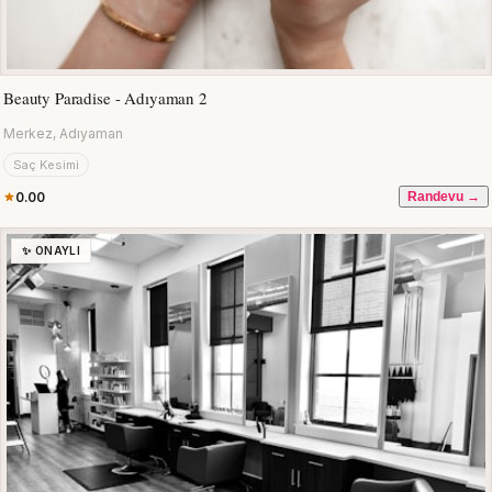
Beauty Paradise - Adıyaman 2
Merkez, Adıyaman
Saç Kesimi
0.00
Randevu →
✨ ONAYLI