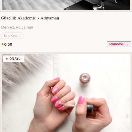
Güzellik Akademisi - Adıyaman
Merkez, Adıyaman
Saç Kesimi
0.00
Randevu →
✨ ONAYLI