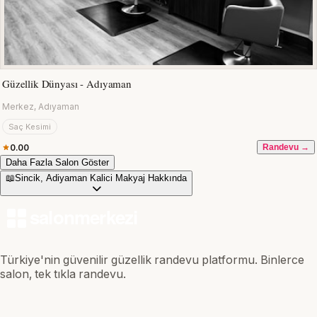
Güzellik Dünyası - Adıyaman
Merkez, Adıyaman
Saç Kesimi
0.00
Randevu →
Daha Fazla Salon Göster
📖
Sincik, Adiyaman Kalici Makyaj Hakkında
Türkiye'nin güvenilir güzellik randevu platformu. Binlerce
salon, tek tıkla randevu.