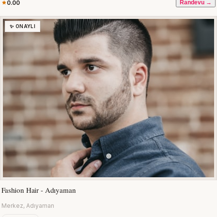
0.00
Randevu →
✨ ONAYLI
Fashion Hair - Adıyaman
Merkez, Adıyaman