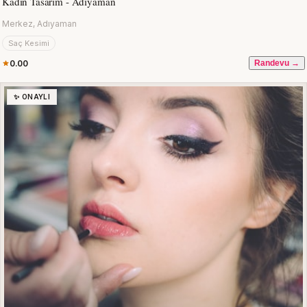
Kadın Tasarım - Adıyaman
Merkez, Adıyaman
Saç Kesimi
0.00
Randevu →
✨ ONAYLI