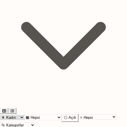
⚪ Açık