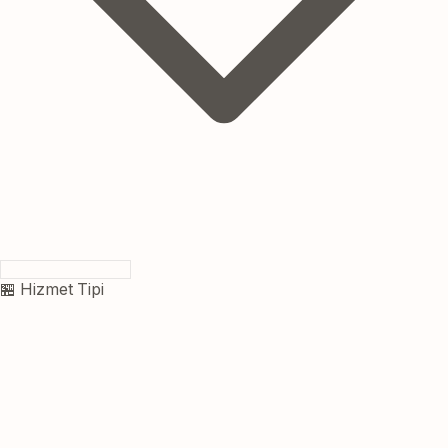
🏪 Hizmet Tipi