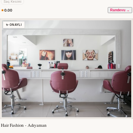
Saç Kesimi
0.00
Randevu →
✨ ONAYLI
Hair Fashion - Adıyaman