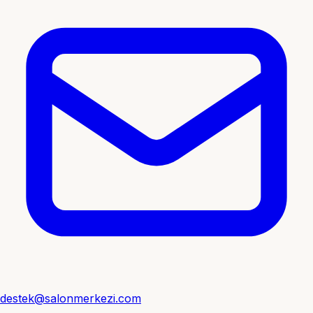
destek@salonmerkezi.com