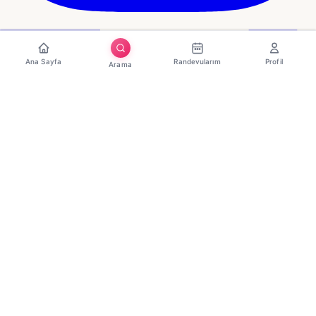
Ana Sayfa
Randevularım
Profil
Arama