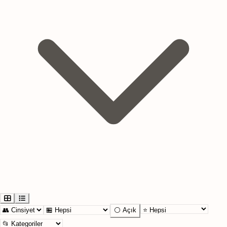
⚪ Açık