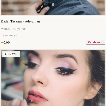
Kadın Tasarım - Adıyaman
Merkez, Adıyaman
Saç Kesimi
0.00
Randevu →
✨ ONAYLI