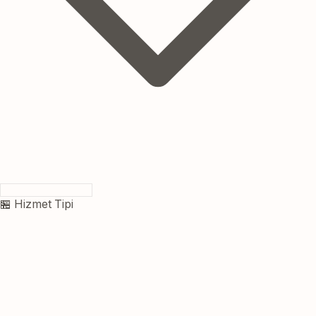
🏪 Hizmet Tipi