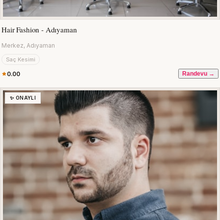
Hair Fashion - Adıyaman
Merkez, Adıyaman
Saç Kesimi
0.00
Randevu →
✨ ONAYLI