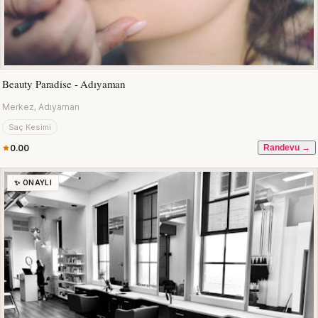
Beauty Paradise - Adıyaman
Merkez, Adıyaman
Saç Kesimi
0.00
Randevu →
✨ ONAYLI