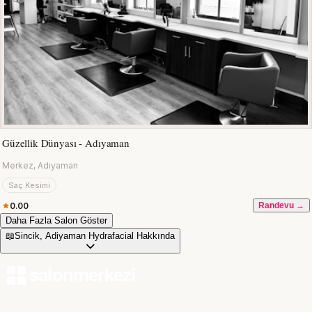
Güzellik Dünyası - Adıyaman
Merkez, Adıyaman
Saç Kesimi
0.00
Randevu →
Daha Fazla Salon Göster
📖
Sincik, Adiyaman Hydrafacial Hakkında