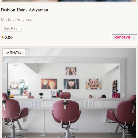
Fashion Hair - Adıyaman
Merkez, Adıyaman
Saç Kesimi
0.00
Randevu →
✨ ONAYLI