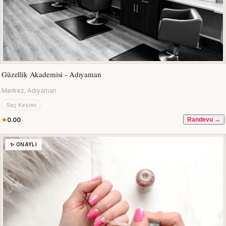
Güzellik Akademisi - Adıyaman
Merkez, Adıyaman
Saç Kesimi
0.00
Randevu →
✨ ONAYLI