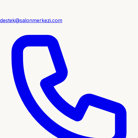
destek@salonmerkezi.com