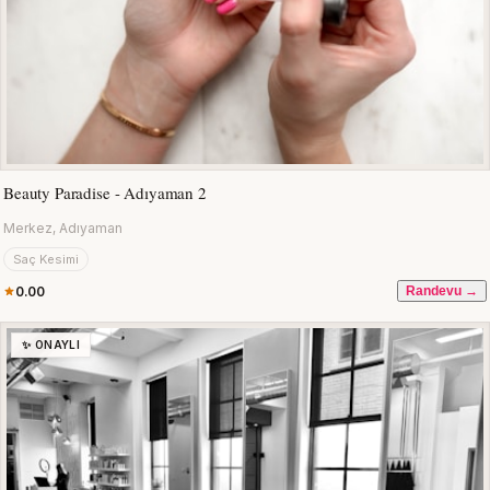
Beauty Paradise - Adıyaman 2
Merkez, Adıyaman
Saç Kesimi
0.00
Randevu →
✨ ONAYLI