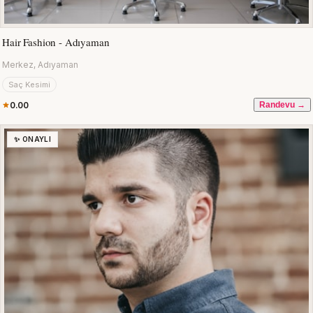
Hair Fashion - Adıyaman
Merkez, Adıyaman
Saç Kesimi
0.00
Randevu →
✨ ONAYLI