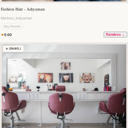
Fashion Hair - Adıyaman
Merkez, Adıyaman
Saç Kesimi
0.00
Randevu →
✨ ONAYLI