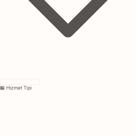
🏪 Hizmet Tipi