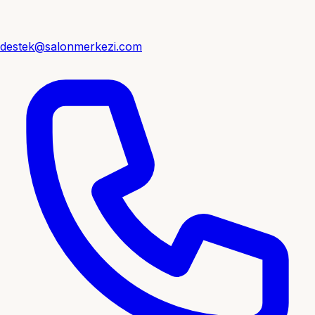
destek@salonmerkezi.com