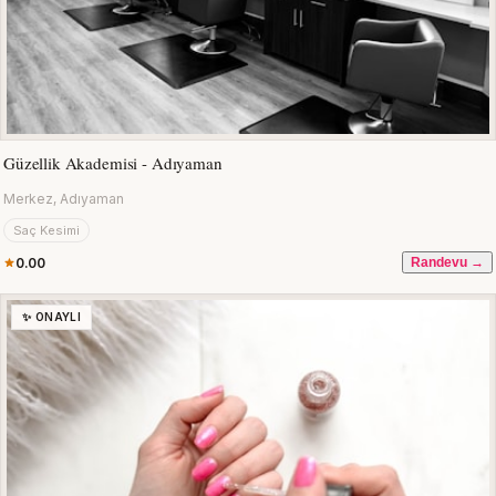
Güzellik Akademisi - Adıyaman
Merkez, Adıyaman
Saç Kesimi
0.00
Randevu →
✨ ONAYLI