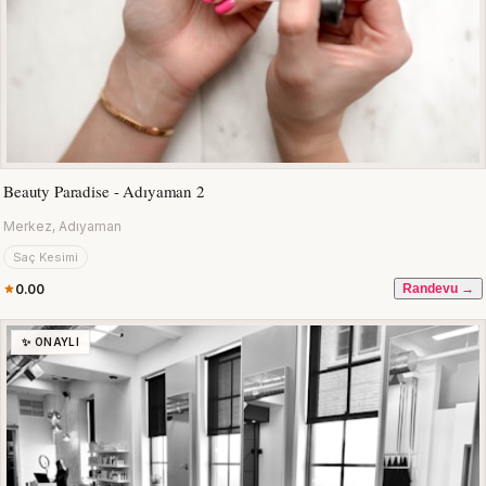
Beauty Paradise - Adıyaman 2
Merkez, Adıyaman
Saç Kesimi
0.00
Randevu →
✨ ONAYLI