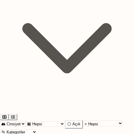
⚪ Açık