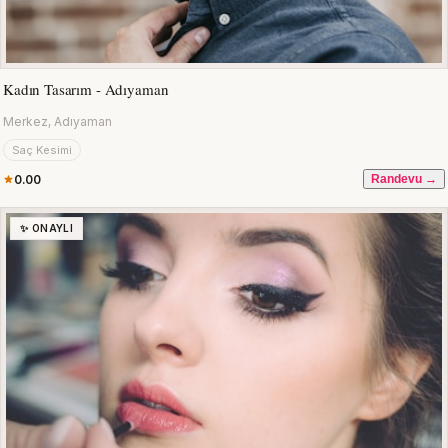
Kadın Tasarım - Adıyaman
Merkez, Adıyaman
Saç Kesimi
0.00
Randevu →
✨ ONAYLI