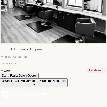
Güzellik Dünyası - Adıyaman
Merkez, Adıyaman
Saç Kesimi
0.00
Randevu →
Daha Fazla Salon Göster
📖
Sincik Cilt, Adiyaman Yuz Bakimi Hakkında