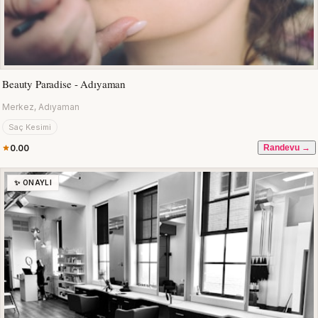
Beauty Paradise - Adıyaman
Merkez, Adıyaman
Saç Kesimi
0.00
Randevu →
✨ ONAYLI