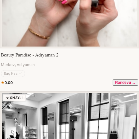
Beauty Paradise - Adıyaman 2
Merkez, Adıyaman
Saç Kesimi
0.00
Randevu →
✨ ONAYLI