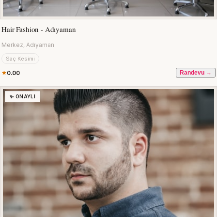
Hair Fashion - Adıyaman
Merkez, Adıyaman
Saç Kesimi
0.00
Randevu →
✨ ONAYLI