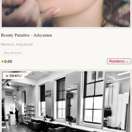
Beauty Paradise - Adıyaman
Merkez, Adıyaman
Saç Kesimi
0.00
Randevu →
✨ ONAYLI