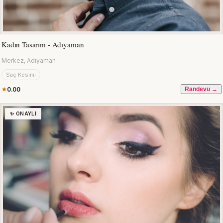
Kadın Tasarım - Adıyaman
Merkez, Adıyaman
Saç Kesimi
0.00
Randevu →
✨ ONAYLI