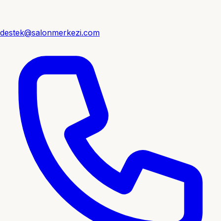
destek@salonmerkezi.com