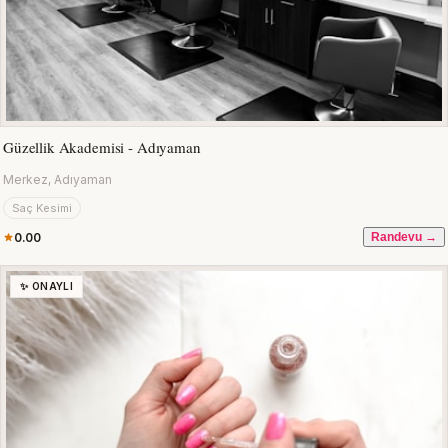
Güzellik Akademisi - Adıyaman
Merkez, Adıyaman
Saç Kesimi
0.00
Randevu →
✨ ONAYLI