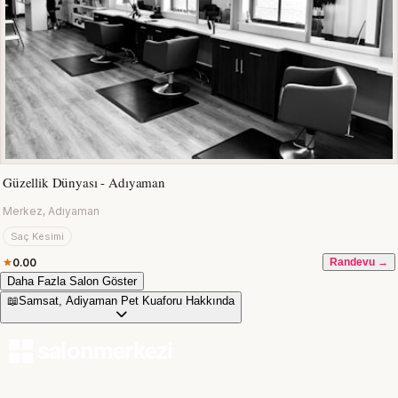
Güzellik Dünyası - Adıyaman
Merkez, Adıyaman
Saç Kesimi
0.00
Randevu →
Daha Fazla Salon Göster
📖
Samsat, Adiyaman Pet Kuaforu Hakkında