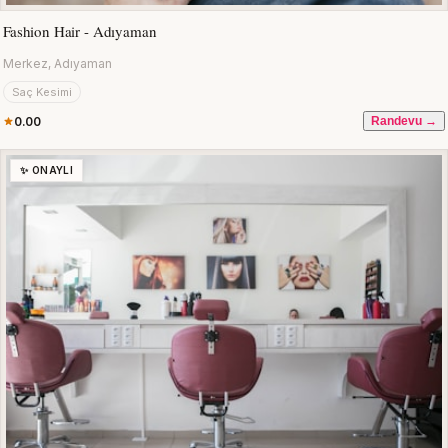
Fashion Hair - Adıyaman
Merkez, Adıyaman
Saç Kesimi
0.00
Randevu →
✨ ONAYLI