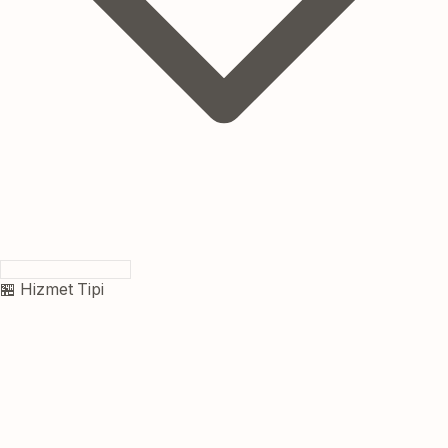
🏪 Hizmet Tipi