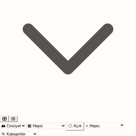
⚪ Açık