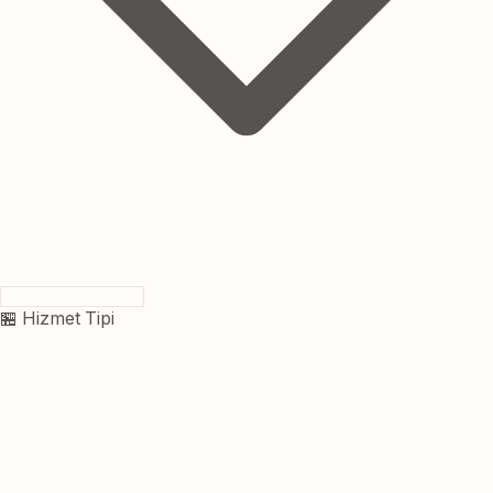
🏪 Hizmet Tipi