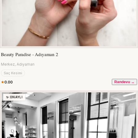
Beauty Paradise - Adıyaman 2
Merkez, Adıyaman
Saç Kesimi
0.00
Randevu →
✨ ONAYLI