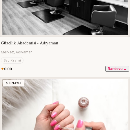
Güzellik Akademisi - Adıyaman
Merkez, Adıyaman
Saç Kesimi
0.00
Randevu →
✨ ONAYLI