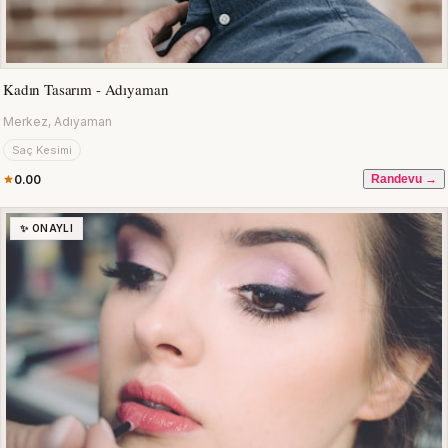
Kadın Tasarım - Adıyaman
Merkez, Adıyaman
Saç Kesimi
0.00
Randevu →
✨ ONAYLI