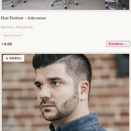
Hair Fashion - Adıyaman
Merkez, Adıyaman
Saç Kesimi
0.00
Randevu →
✨ ONAYLI