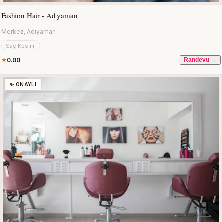
Fashion Hair - Adıyaman
Merkez, Adıyaman
Saç Kesimi
0.00
Randevu →
✨ ONAYLI