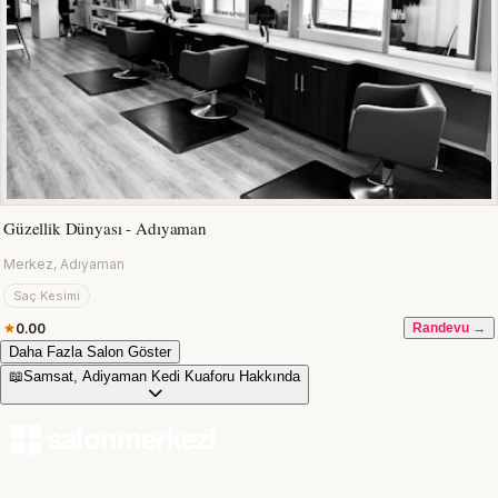
Güzellik Dünyası - Adıyaman
Merkez, Adıyaman
Saç Kesimi
0.00
Randevu →
Daha Fazla Salon Göster
📖
Samsat, Adiyaman Kedi Kuaforu Hakkında