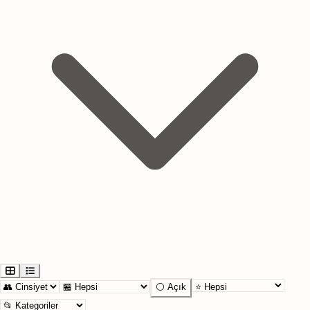
⚪ Açık