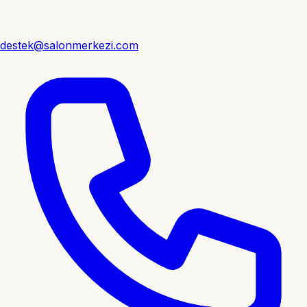
destek@salonmerkezi.com