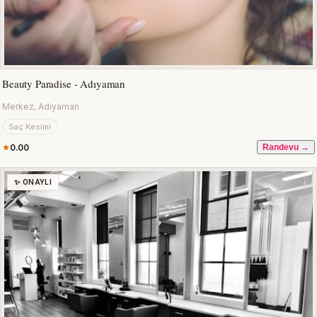
Beauty Paradise - Adıyaman
Merkez, Adıyaman
Saç Kesimi
0.00
Randevu →
✨ ONAYLI