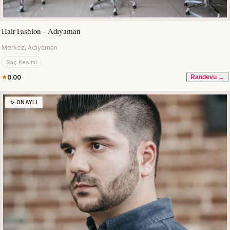
Hair Fashion - Adıyaman
Merkez, Adıyaman
Saç Kesimi
0.00
Randevu →
✨ ONAYLI