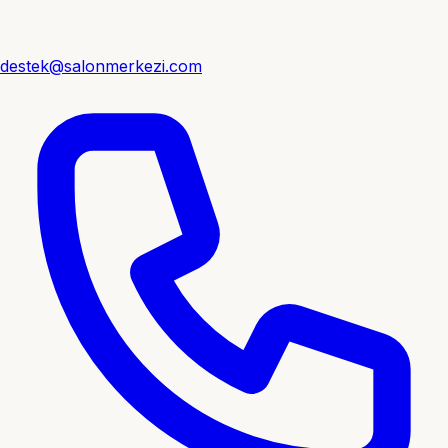
destek@salonmerkezi.com