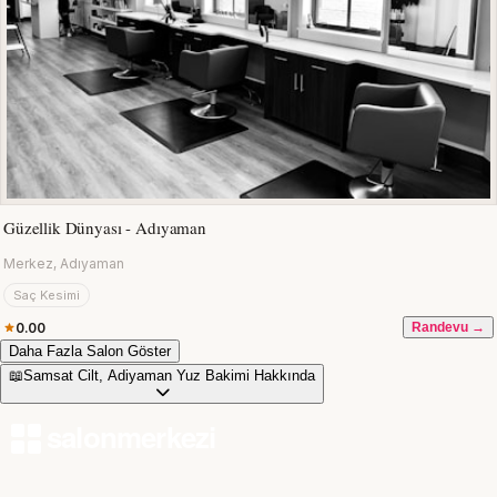
Güzellik Dünyası - Adıyaman
Merkez, Adıyaman
Saç Kesimi
0.00
Randevu →
Daha Fazla Salon Göster
📖
Samsat Cilt, Adiyaman Yuz Bakimi Hakkında