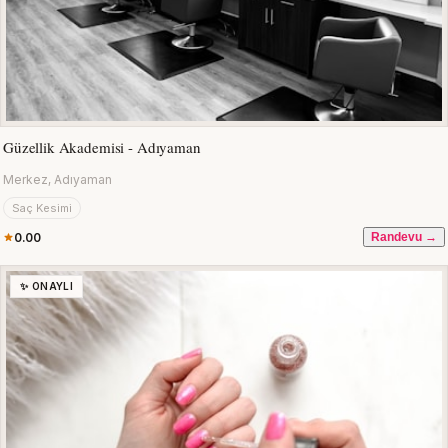
Güzellik Akademisi - Adıyaman
Merkez, Adıyaman
Saç Kesimi
0.00
Randevu →
✨ ONAYLI