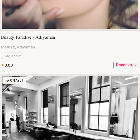
Beauty Paradise - Adıyaman
Merkez, Adıyaman
Saç Kesimi
0.00
Randevu →
✨ ONAYLI