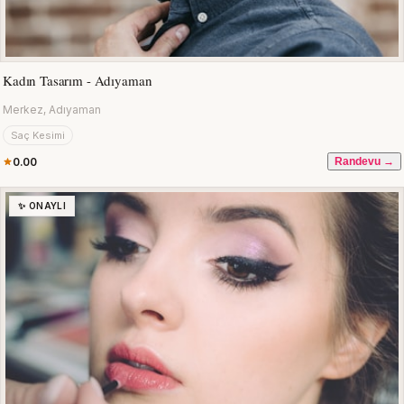
Kadın Tasarım - Adıyaman
Merkez, Adıyaman
Saç Kesimi
0.00
Randevu →
✨ ONAYLI