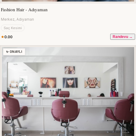
Fashion Hair - Adıyaman
Merkez, Adıyaman
Saç Kesimi
0.00
Randevu →
✨ ONAYLI