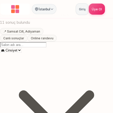
Anasayfa
/
Adiyaman
/
Samsat Cilt
/
Yuz Bakimi
İstanbul
Giriş
Üye Ol
Samsat Cilt, Adiyaman Yuz Bakimi
11 sonuç bulundu
📍 Samsat Cilt, Adiyaman
Canlı sonuçlar
Online randevu