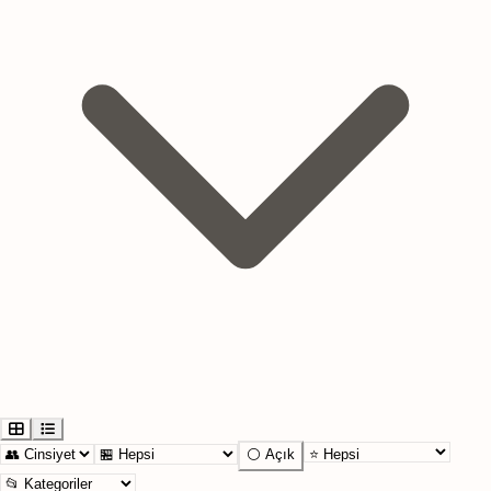
⚪ Açık