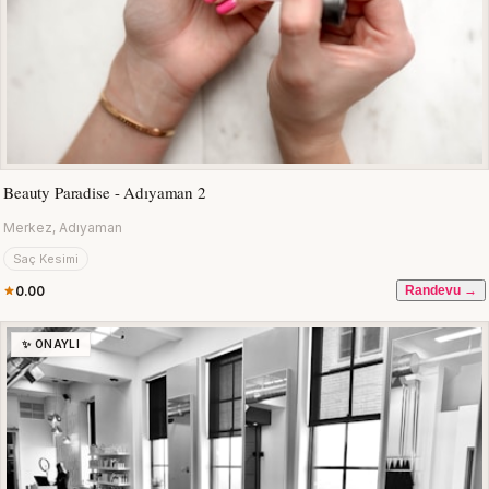
Beauty Paradise - Adıyaman 2
Merkez, Adıyaman
Saç Kesimi
0.00
Randevu →
✨ ONAYLI