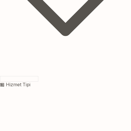
🏪 Hizmet Tipi