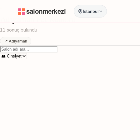
Anasayfa
/
Adiyaman
/
Pet Kuaforu
İstanbul
Adiyaman Pet Kuaforu
11 sonuç bulundu
📍 Adiyaman