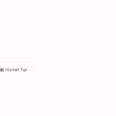
🏪 Hizmet Tipi