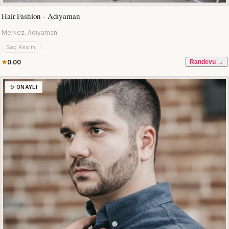
Hair Fashion - Adıyaman
Merkez, Adıyaman
Saç Kesimi
0.00
Randevu →
✨ ONAYLI