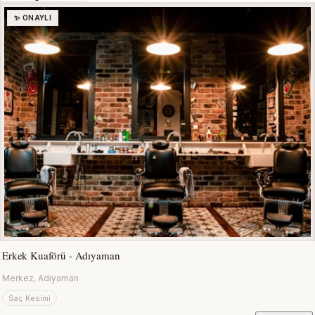
✨ ONAYLI
Erkek Kuaförü - Adıyaman
Merkez, Adıyaman
Saç Kesimi