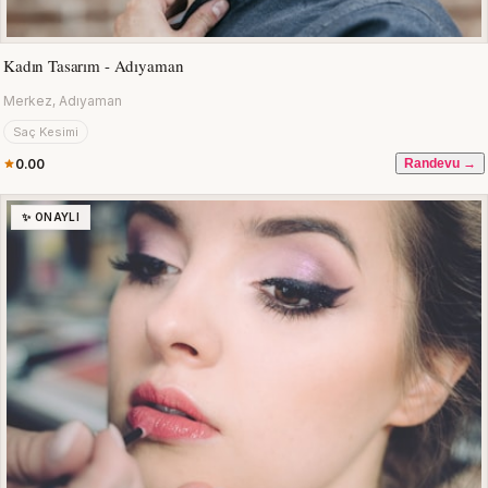
Kadın Tasarım - Adıyaman
Merkez, Adıyaman
Saç Kesimi
0.00
Randevu →
✨ ONAYLI