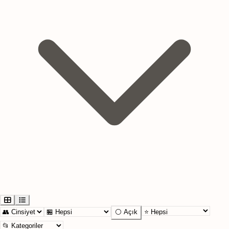
⚪ Açık