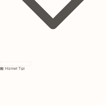
🏪 Hizmet Tipi