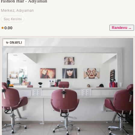
Fashion Hair - Adıyaman
Merkez, Adıyaman
Saç Kesimi
0.00
Randevu →
✨ ONAYLI