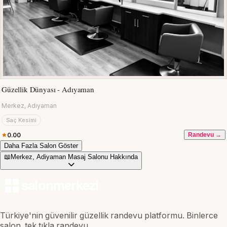
Güzellik Dünyası - Adıyaman
Merkez, Adıyaman
Saç Kesimi
0.00
Randevu →
Daha Fazla Salon Göster
📖
Merkez, Adiyaman Masaj Salonu Hakkında
Türkiye'nin güvenilir güzellik randevu platformu. Binlerce
salon, tek tıkla randevu.