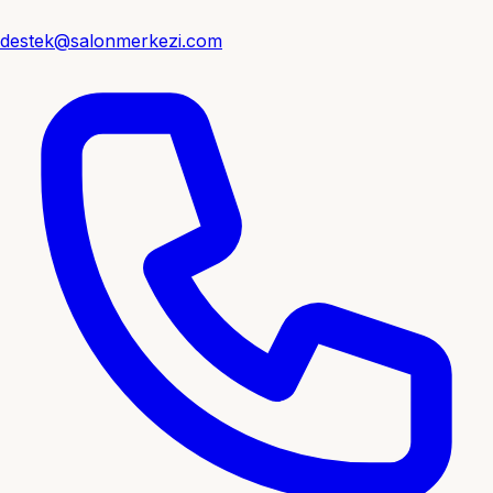
destek@salonmerkezi.com