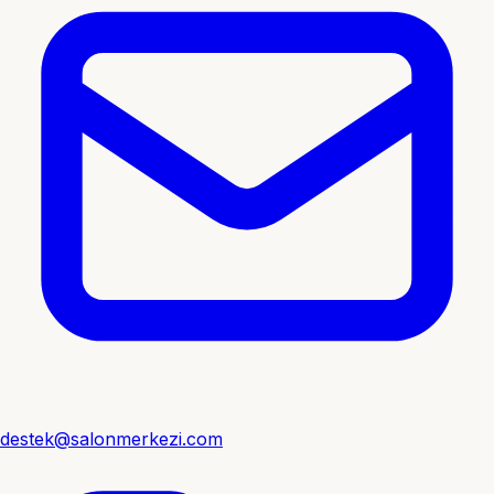
destek@salonmerkezi.com