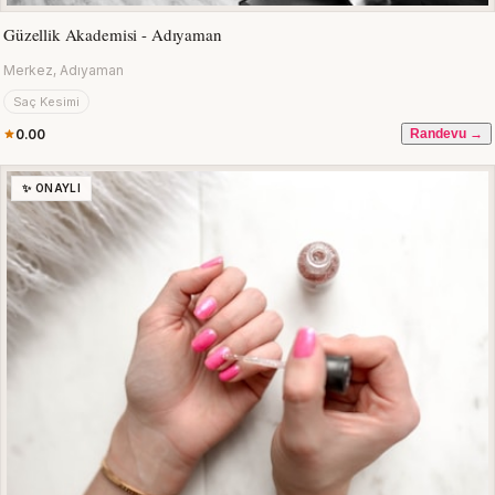
Güzellik Akademisi - Adıyaman
Merkez, Adıyaman
Saç Kesimi
0.00
Randevu →
✨ ONAYLI