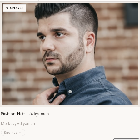
✨ ONAYLI
Fashion Hair - Adıyaman
Merkez, Adıyaman
Saç Kesimi