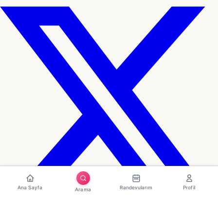
Ana Sayfa
Randevularım
Profil
Arama