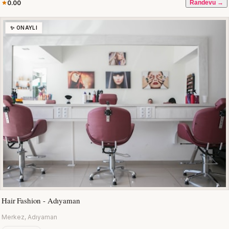
0.00
Randevu →
✨ ONAYLI
Hair Fashion - Adıyaman
Merkez, Adıyaman