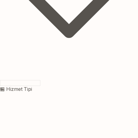
🏪 Hizmet Tipi