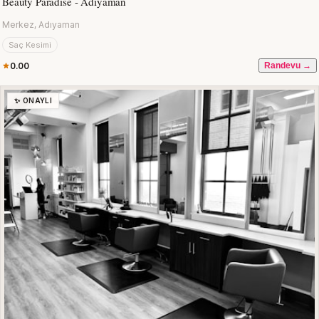
Beauty Paradise - Adıyaman
Merkez, Adıyaman
Saç Kesimi
0.00
Randevu →
✨ ONAYLI