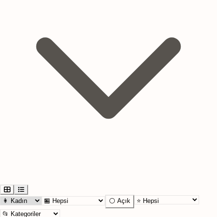
⚪ Açık