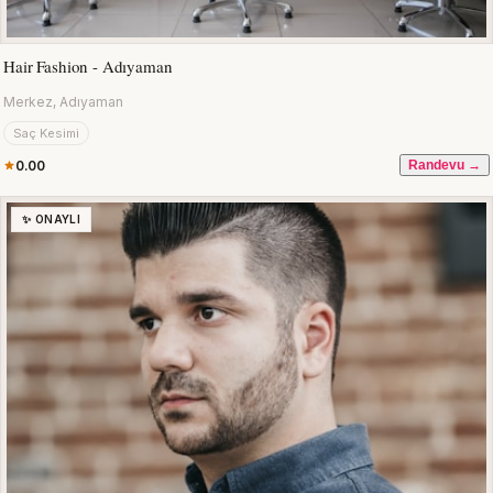
Hair Fashion - Adıyaman
Merkez, Adıyaman
Saç Kesimi
0.00
Randevu →
✨ ONAYLI