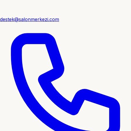
destek@salonmerkezi.com