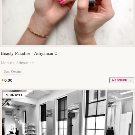
Beauty Paradise - Adıyaman 2
Merkez, Adıyaman
Saç Kesimi
0.00
Randevu →
✨ ONAYLI