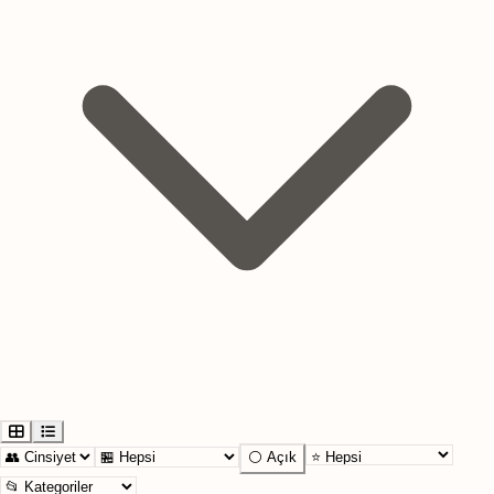
⚪ Açık