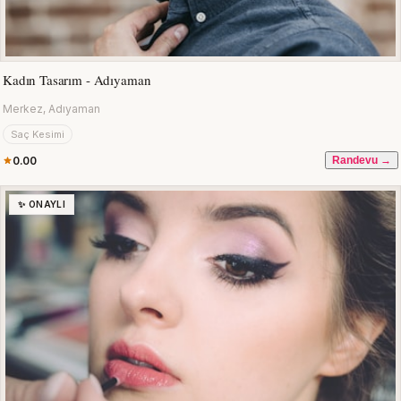
Kadın Tasarım - Adıyaman
Merkez, Adıyaman
Saç Kesimi
0.00
Randevu →
✨ ONAYLI