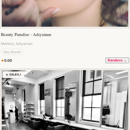
Beauty Paradise - Adıyaman
Merkez, Adıyaman
Saç Kesimi
0.00
Randevu →
✨ ONAYLI