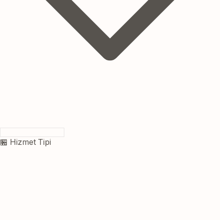
🏪 Hizmet Tipi