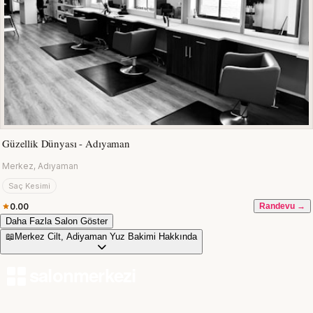
Güzellik Dünyası - Adıyaman
Merkez, Adıyaman
Saç Kesimi
0.00
Randevu →
Daha Fazla Salon Göster
📖
Merkez Cilt, Adiyaman Yuz Bakimi Hakkında