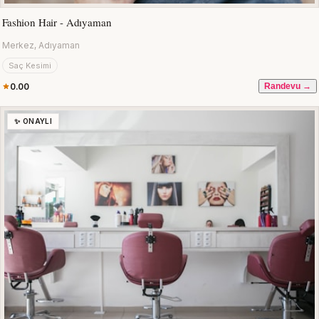
Fashion Hair - Adıyaman
Merkez, Adıyaman
Saç Kesimi
0.00
Randevu →
✨ ONAYLI