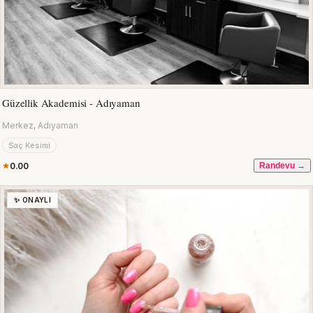
Güzellik Akademisi - Adıyaman
Merkez, Adıyaman
Saç Kesimi
0.00
Randevu →
✨ ONAYLI