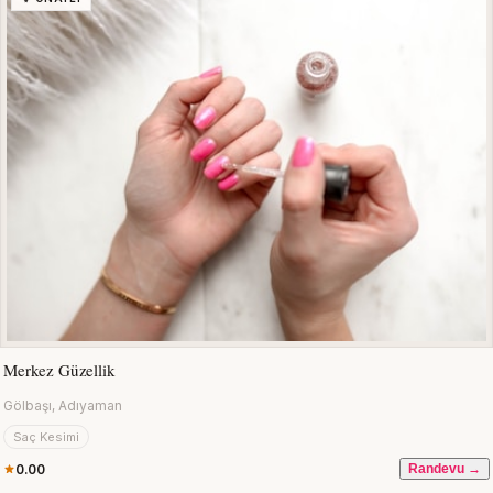
Merkez Güzellik
Gölbaşı, Adıyaman
Saç Kesimi
0.00
Randevu →