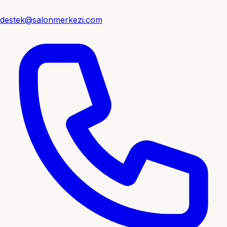
destek@salonmerkezi.com