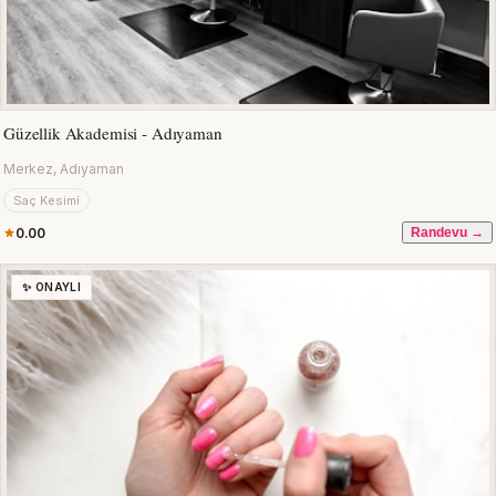
Güzellik Akademisi - Adıyaman
Merkez, Adıyaman
Saç Kesimi
0.00
Randevu →
✨ ONAYLI