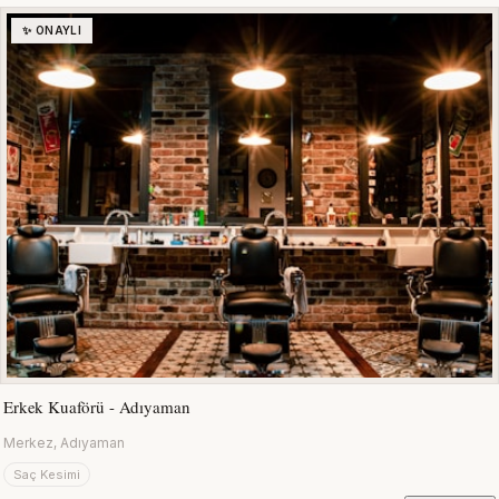
✨ ONAYLI
Erkek Kuaförü - Adıyaman
Merkez, Adıyaman
Saç Kesimi