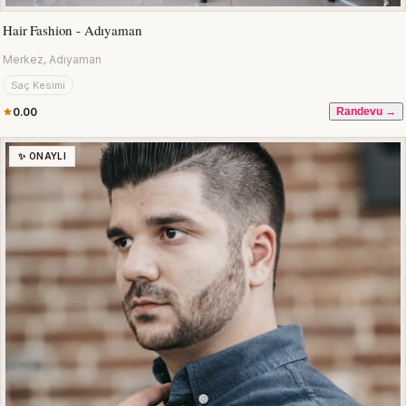
Hair Fashion - Adıyaman
Merkez, Adıyaman
Saç Kesimi
0.00
Randevu →
✨ ONAYLI