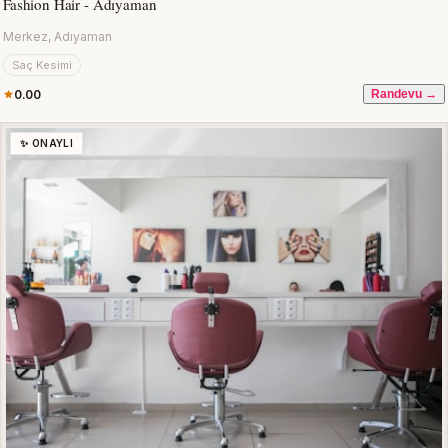
Fashion Hair - Adıyaman
Merkez, Adıyaman
Saç Kesimi
0.00
Randevu →
✨ ONAYLI