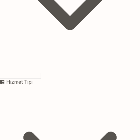
🏪 Hizmet Tipi