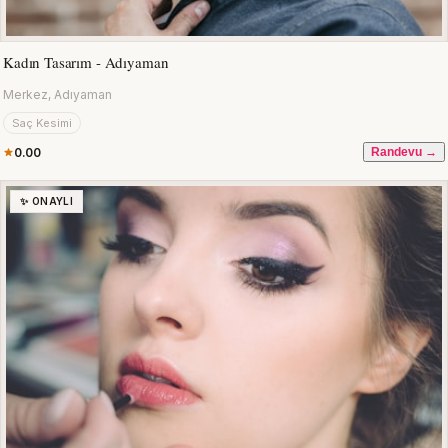
Kadın Tasarım - Adıyaman
Merkez, Adıyaman
Saç Kesimi
0.00
Randevu →
✨ ONAYLI