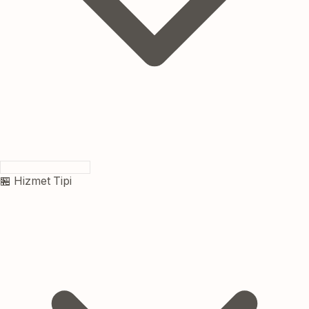
🏪 Hizmet Tipi