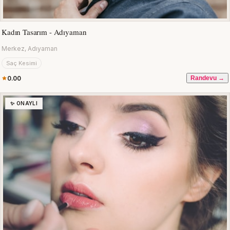
Kadın Tasarım - Adıyaman
Merkez, Adıyaman
Saç Kesimi
0.00
Randevu →
✨ ONAYLI