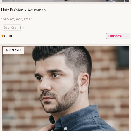
Hair Fashion - Adıyaman
Merkez, Adıyaman
Saç Kesimi
0.00
Randevu →
✨ ONAYLI