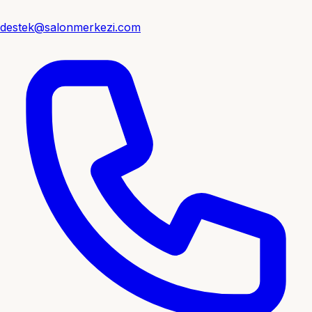
destek@salonmerkezi.com