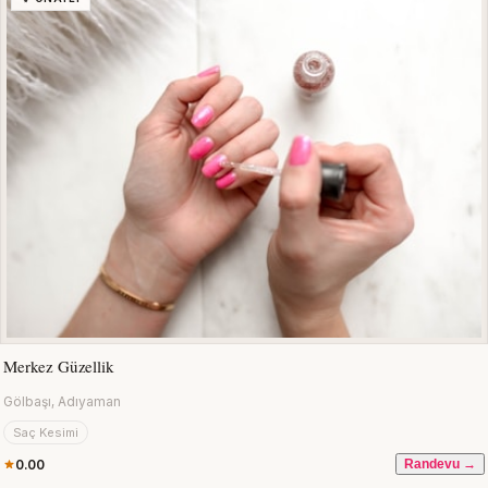
Merkez Güzellik
Gölbaşı, Adıyaman
Saç Kesimi
0.00
Randevu →