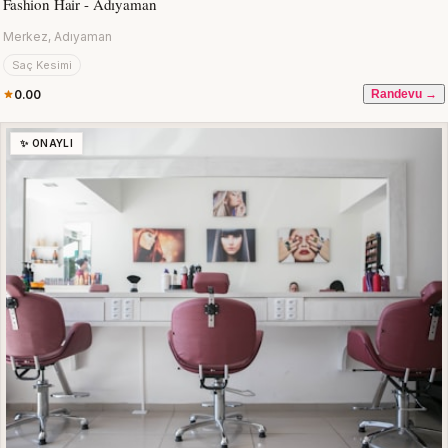
Fashion Hair - Adıyaman
Merkez, Adıyaman
Saç Kesimi
0.00
Randevu →
✨ ONAYLI