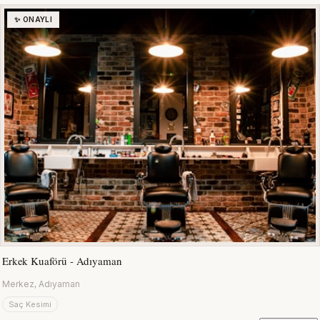
✨ ONAYLI
Erkek Kuaförü - Adıyaman
Merkez, Adıyaman
Saç Kesimi