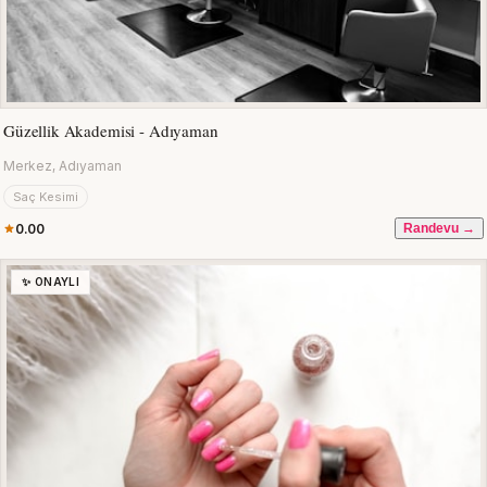
Güzellik Akademisi - Adıyaman
Merkez, Adıyaman
Saç Kesimi
0.00
Randevu →
✨ ONAYLI