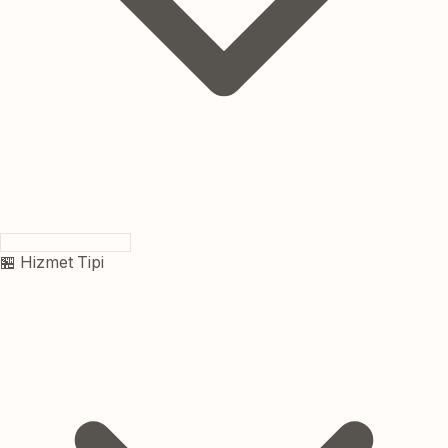
🏪 Hizmet Tipi