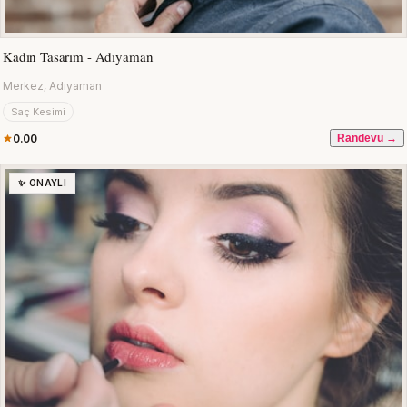
Kadın Tasarım - Adıyaman
Merkez, Adıyaman
Saç Kesimi
0.00
Randevu →
✨ ONAYLI