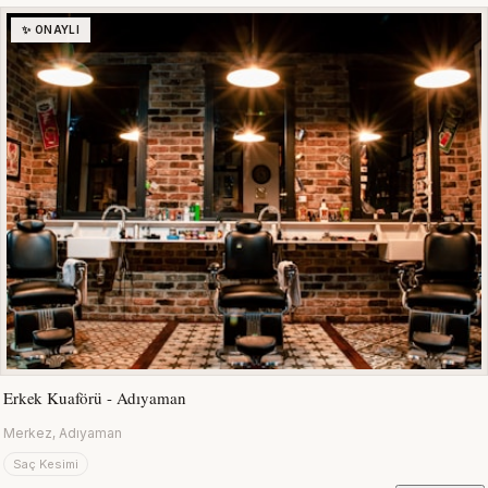
✨ ONAYLI
Erkek Kuaförü - Adıyaman
Merkez, Adıyaman
Saç Kesimi