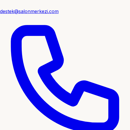
destek@salonmerkezi.com