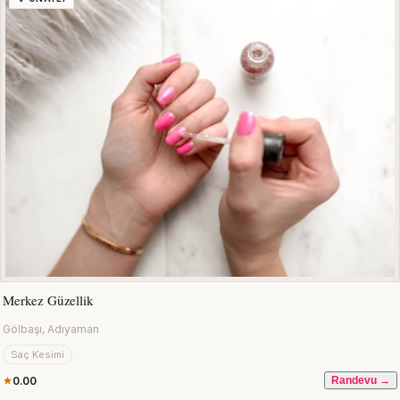
Merkez Güzellik
Gölbaşı, Adıyaman
Saç Kesimi
0.00
Randevu →