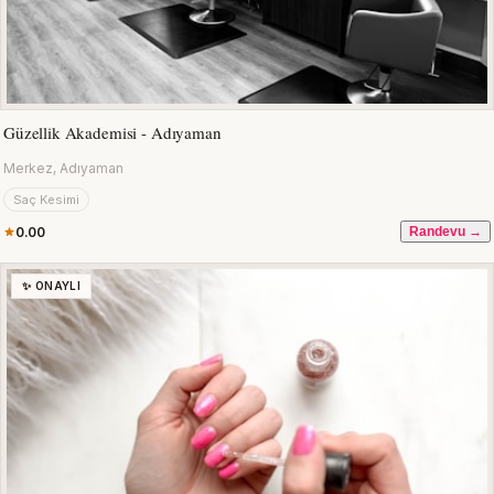
Güzellik Akademisi - Adıyaman
Merkez, Adıyaman
Saç Kesimi
0.00
Randevu →
✨ ONAYLI