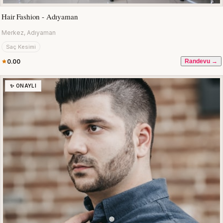
Hair Fashion - Adıyaman
Merkez, Adıyaman
Saç Kesimi
0.00
Randevu →
✨ ONAYLI