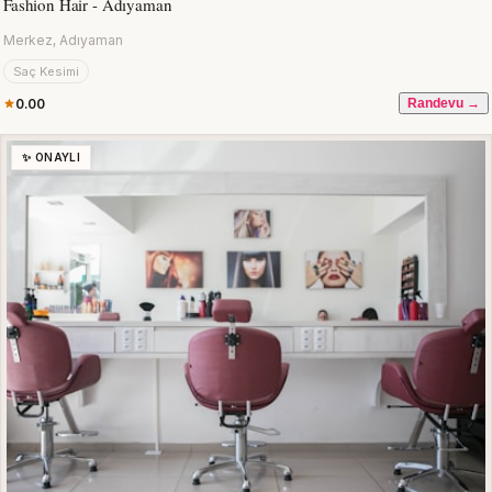
Fashion Hair - Adıyaman
Merkez, Adıyaman
Saç Kesimi
0.00
Randevu →
✨ ONAYLI